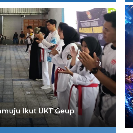
amuju Ikut UKT Geup