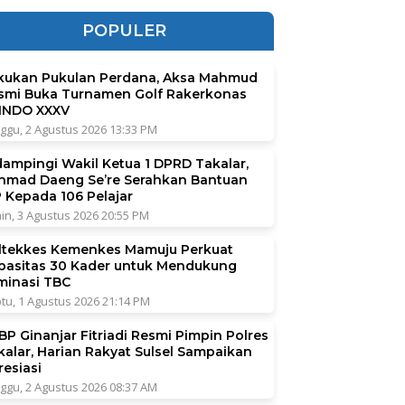
POPULER
kukan Pukulan Perdana, Aksa Mahmud
smi Buka Turnamen Golf Rakerkonas
INDO XXXV
ggu, 2 Agustus 2026 13:33 PM
dampingi Wakil Ketua 1 DPRD Takalar,
hmad Daeng Se’re Serahkan Bantuan
P Kepada 106 Pelajar
in, 3 Agustus 2026 20:55 PM
ltekkes Kemenkes Mamuju Perkuat
pasitas 30 Kader untuk Mendukung
iminasi TBC
tu, 1 Agustus 2026 21:14 PM
BP Ginanjar Fitriadi Resmi Pimpin Polres
kalar, Harian Rakyat Sulsel Sampaikan
resiasi
ggu, 2 Agustus 2026 08:37 AM