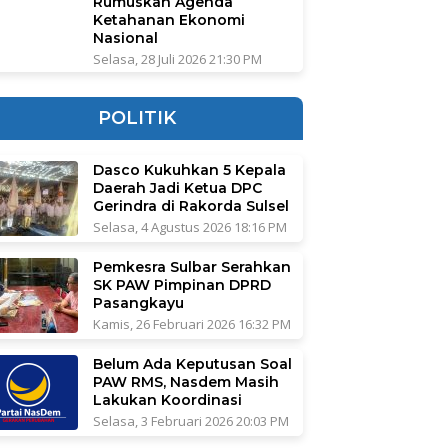
Rumuskan Agenda
Ketahanan Ekonomi
Nasional
Selasa, 28 Juli 2026 21:30 PM
POLITIK
Dasco Kukuhkan 5 Kepala
Daerah Jadi Ketua DPC
Gerindra di Rakorda Sulsel
Selasa, 4 Agustus 2026 18:16 PM
Pemkesra Sulbar Serahkan
SK PAW Pimpinan DPRD
Pasangkayu
Kamis, 26 Februari 2026 16:32 PM
Belum Ada Keputusan Soal
PAW RMS, Nasdem Masih
Lakukan Koordinasi
Selasa, 3 Februari 2026 20:03 PM