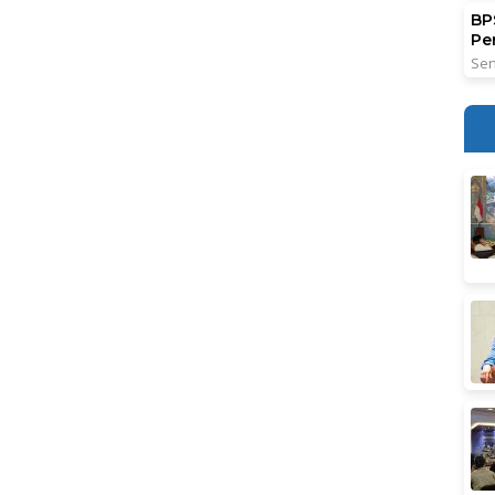
BPS
Pe
Sen