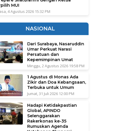
pilih MUI
asa, 4 Agustus 2026 15:32 PM
NASIONAL
Dari Surabaya, Nasaruddin
Umar Perkuat Narasi
Persatuan dan
Kepemimpinan Umat
Minggu, 2 Agustus 2026 19:58 PM
1 Agustus di Monas Ada
Zikir dan Doa Kebangsaan,
Terbuka untuk Umum
Jumat, 31 Juli 2026 12:00 PM
Hadapi Ketidakpastian
Global, APINDO
Selenggarakan
Rakerkonas ke-35
Rumuskan Agenda