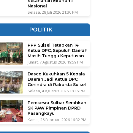
Ketahanan Ekonomi
Nasional
Selasa, 28 Juli 2026 21:30 PM
POLITIK
PPP Sulsel Tetapkan 14
Ketua DPC, Sepuluh Daerah
Masih Tunggu Keputusan
Jumat, 7 Agustus 2026 19:59 PM
Dasco Kukuhkan 5 Kepala
Daerah Jadi Ketua DPC
Gerindra di Rakorda Sulsel
Selasa, 4 Agustus 2026 18:16 PM
Pemkesra Sulbar Serahkan
SK PAW Pimpinan DPRD
Pasangkayu
Kamis, 26 Februari 2026 16:32 PM