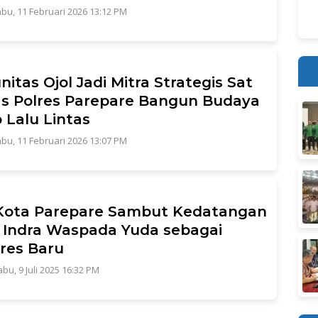
bu, 11 Februari 2026 13:12 PM
itas Ojol Jadi Mitra Strategis Sat
s Polres Parepare Bangun Budaya
b Lalu Lintas
bu, 11 Februari 2026 13:07 PM
Kota Parepare Sambut Kedatangan
Indra Waspada Yuda sebagai
res Baru
bu, 9 Juli 2025 16:32 PM