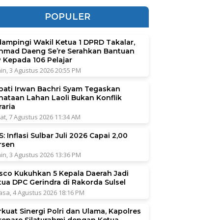
POPULER
dampingi Wakil Ketua 1 DPRD Takalar,
hmad Daeng Se’re Serahkan Bantuan
P Kepada 106 Pelajar
in, 3 Agustus 2026 20:55 PM
pati Irwan Bachri Syam Tegaskan
nataan Lahan Laoli Bukan Konflik
raria
at, 7 Agustus 2026 11:34 AM
: Inflasi Sulbar Juli 2026 Capai 2,00
rsen
in, 3 Agustus 2026 13:36 PM
sco Kukuhkan 5 Kepala Daerah Jadi
tua DPC Gerindra di Rakorda Sulsel
asa, 4 Agustus 2026 18:16 PM
rkuat Sinergi Polri dan Ulama, Kapolres
repare Silaturahmi dengan Ketua