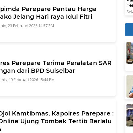
Ter
pimda Parepare Pantau Harga
Sel
ko Jelang Hari raya Idul Fitri
nin, 23 Februari 2026 14:57 PM
res Parepare Terima Peralatan SAR
gan dari BPD Sulselbar
mis, 19 Februari 2026 15:44 PM
Ojol Kamtibmas, Kapolres Parepare :
Online Ujung Tombak Tertib Berlalu
s