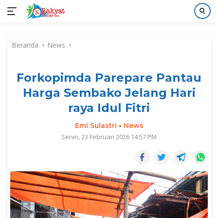
Langsung
ke
Beranda
News
konten
Forkopimda Parepare Pantau
Harga Sembako Jelang Hari
raya Idul Fitri
Emi Sulastri
-
News
Senin, 23 Februari 2026 14:57 PM