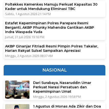
Poltekkes Kemenkes Mamuju Perkuat Kapasitas 30
Kader untuk Mendukung Eliminasi TBC
Sabtu, 1 Agustus 2026 21:14 PM
Estafet Kepemimpinan Polres Parepare Resmi
Berganti, AKBP Phunky Mahendra Gantikan AKBP
Indra Waspada Yuda
Jumat, 31 Juli 2026 19:16 PM
AKBP Ginanjar Fitriadi Resmi Pimpin Polres Takalar,
Harian Rakyat Sulsel Sampaikan Apresiasi
Minggu, 2 Agustus 2026 08:37 AM
NASIONAL
Dari Surabaya, Nasaruddin Umar
Perkuat Narasi Persatuan dan
Kepemimpinan Umat
Minggu, 2 Agustus 2026 19:58 PM
1 Agustus di Monas Ada Zikir dan Doa