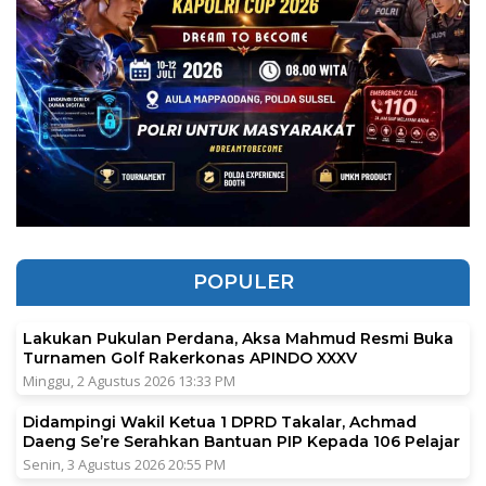
POPULER
Lakukan Pukulan Perdana, Aksa Mahmud Resmi Buka
Turnamen Golf Rakerkonas APINDO XXXV
Minggu, 2 Agustus 2026 13:33 PM
Didampingi Wakil Ketua 1 DPRD Takalar, Achmad
Daeng Se’re Serahkan Bantuan PIP Kepada 106 Pelajar
Senin, 3 Agustus 2026 20:55 PM