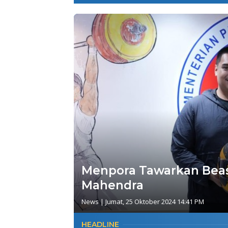
Menpora Tawarkan Beas
Mahendra
News
|
Jumat, 25 Oktober 2024 14:41 PM
HEADLINE