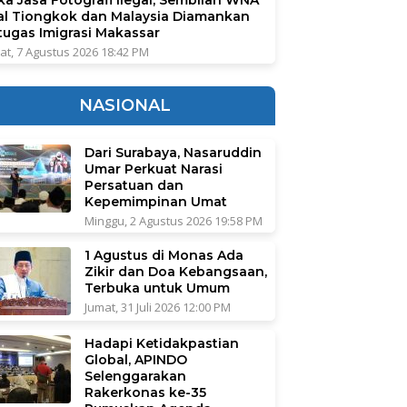
al Tiongkok dan Malaysia Diamankan
tugas Imigrasi Makassar
at, 7 Agustus 2026 18:42 PM
NASIONAL
Dari Surabaya, Nasaruddin
Umar Perkuat Narasi
Persatuan dan
Kepemimpinan Umat
Minggu, 2 Agustus 2026 19:58 PM
1 Agustus di Monas Ada
Zikir dan Doa Kebangsaan,
Terbuka untuk Umum
Jumat, 31 Juli 2026 12:00 PM
Hadapi Ketidakpastian
Global, APINDO
Selenggarakan
Rakerkonas ke-35