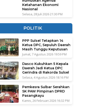
Rumuskan Agenda
Ketahanan Ekonomi
Nasional
Selasa, 28 Juli 2026 21:30 PM
POLITIK
PPP Sulsel Tetapkan 14
Ketua DPC, Sepuluh Daerah
Masih Tunggu Keputusan
Jumat, 7 Agustus 2026 19:59 PM
Dasco Kukuhkan 5 Kepala
Daerah Jadi Ketua DPC
Gerindra di Rakorda Sulsel
Selasa, 4 Agustus 2026 18:16 PM
Pemkesra Sulbar Serahkan
SK PAW Pimpinan DPRD
Pasangkayu
Kamis, 26 Februari 2026 16:32 PM