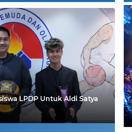
iswa LPDP Untuk Aldi Satya