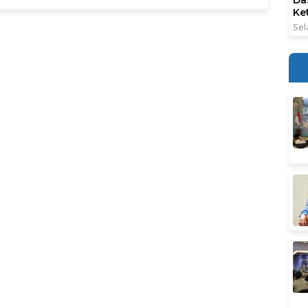
Ke
Sel