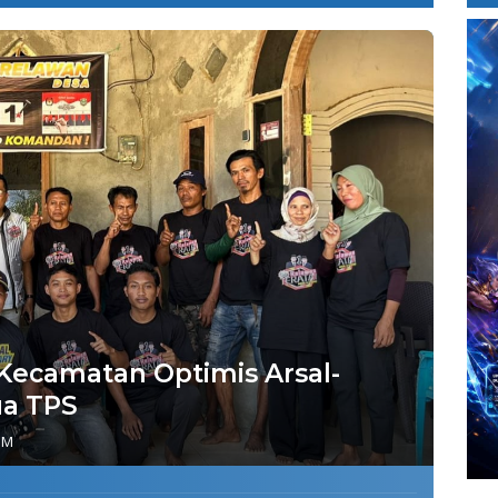
 Kecamatan Optimis Arsal-
ua TPS
PM