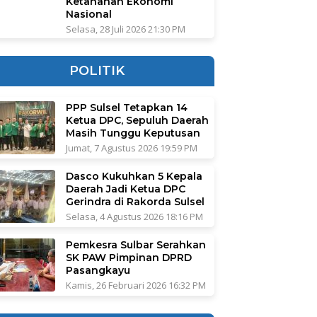
Ketahanan Ekonomi
Nasional
Selasa, 28 Juli 2026 21:30 PM
POLITIK
PPP Sulsel Tetapkan 14
Ketua DPC, Sepuluh Daerah
Masih Tunggu Keputusan
Jumat, 7 Agustus 2026 19:59 PM
Dasco Kukuhkan 5 Kepala
Daerah Jadi Ketua DPC
Gerindra di Rakorda Sulsel
Selasa, 4 Agustus 2026 18:16 PM
Pemkesra Sulbar Serahkan
SK PAW Pimpinan DPRD
Pasangkayu
Kamis, 26 Februari 2026 16:32 PM