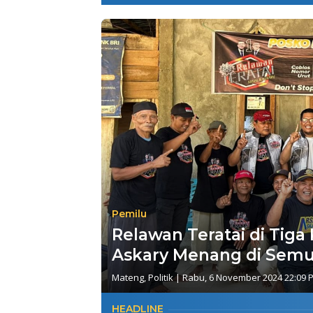
Pemilu
Relawan Teratai di Tiga
Askary Menang di Sem
Mateng
,
Politik
|
Rabu, 6 November 2024 22:09 
HEADLINE