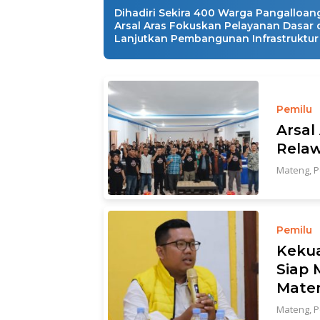
Dihadiri Sekira 400 Warga Pangalloan
Arsal Aras Fokuskan Pelayanan Dasar 
Lanjutkan Pembangunan Infrastruktur
Pemilu
Arsal
Relaw
Mateng
,
P
Pemilu
Kekua
Siap 
Mate
Mateng
,
P