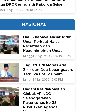
tua DPC Gerindra di Rakorda Sulsel
asa, 4 Agustus 2026 18:16 PM
NASIONAL
Dari Surabaya, Nasaruddin
Umar Perkuat Narasi
Persatuan dan
Kepemimpinan Umat
Minggu, 2 Agustus 2026 19:58 PM
1 Agustus di Monas Ada
Zikir dan Doa Kebangsaan,
Terbuka untuk Umum
Jumat, 31 Juli 2026 12:00 PM
Hadapi Ketidakpastian
Global, APINDO
Selenggarakan
Rakerkonas ke-35
Rumuskan Agenda