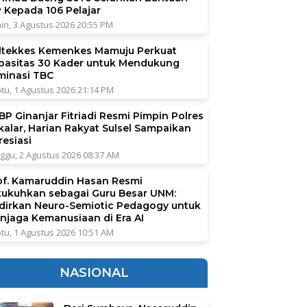
P Kepada 106 Pelajar
in, 3 Agustus 2026 20:55 PM
ltekkes Kemenkes Mamuju Perkuat
pasitas 30 Kader untuk Mendukung
iminasi TBC
tu, 1 Agustus 2026 21:14 PM
BP Ginanjar Fitriadi Resmi Pimpin Polres
kalar, Harian Rakyat Sulsel Sampaikan
resiasi
ggu, 2 Agustus 2026 08:37 AM
of. Kamaruddin Hasan Resmi
kukuhkan sebagai Guru Besar UNM:
dirkan Neuro-Semiotic Pedagogy untuk
njaga Kemanusiaan di Era AI
tu, 1 Agustus 2026 10:51 AM
NASIONAL