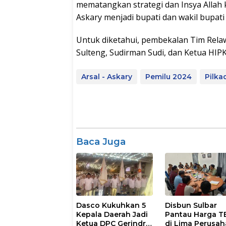
mematangkan strategi dan Insya Allah 
Askary menjadi bupati dan wakil bupa
Untuk diketahui, pembekalan Tim Rela
Sulteng, Sudirman Sudi, dan Ketua HIP
Arsal - Askary
Pemilu 2024
Pilka
Baca Juga
Dasco Kukuhkan 5
Disbun Sulbar
Kepala Daerah Jadi
Pantau Harga T
Ketua DPC Gerindra
di Lima Perusa