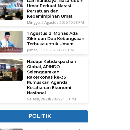
Dari Surabaya, Nasaruddin
Umar Perkuat Narasi
Persatuan dan
Kepemimpinan Umat
Minggu, 2 Agustus 2026 19:58 PM
1 Agustus di Monas Ada
Zikir dan Doa Kebangsaan,
Terbuka untuk Umum
Jumat, 31 Juli 2026 12:00 PM
Hadapi Ketidakpastian
Global, APINDO
Selenggarakan
Rakerkonas ke-35
Rumuskan Agenda
Ketahanan Ekonomi
Nasional
Selasa, 28 Juli 2026 21:30 PM
POLITIK