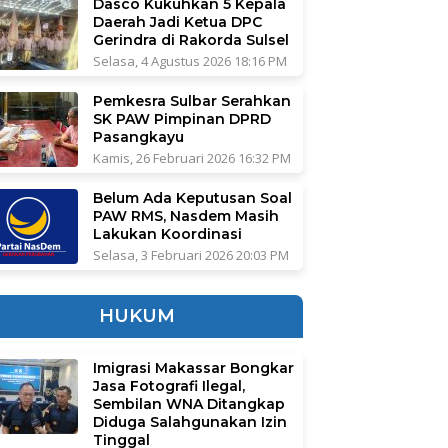
Dasco Kukuhkan 5 Kepala
Daerah Jadi Ketua DPC
Gerindra di Rakorda Sulsel
Selasa, 4 Agustus 2026 18:16 PM
Pemkesra Sulbar Serahkan
SK PAW Pimpinan DPRD
Pasangkayu
Kamis, 26 Februari 2026 16:32 PM
Belum Ada Keputusan Soal
PAW RMS, Nasdem Masih
Lakukan Koordinasi
Selasa, 3 Februari 2026 20:03 PM
HUKUM
Imigrasi Makassar Bongkar
Jasa Fotografi Ilegal,
Sembilan WNA Ditangkap
Diduga Salahgunakan Izin
Tinggal