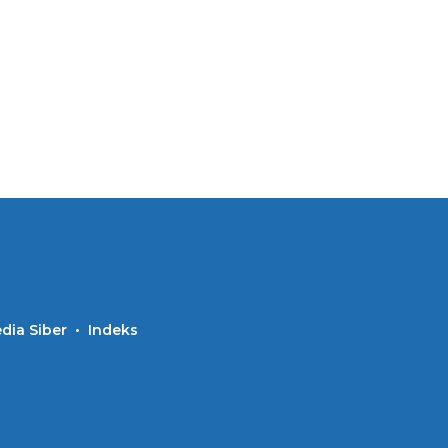
ia Siber
Indeks