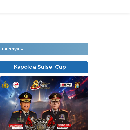
Lainnya
Kapolda Sulsel Cup