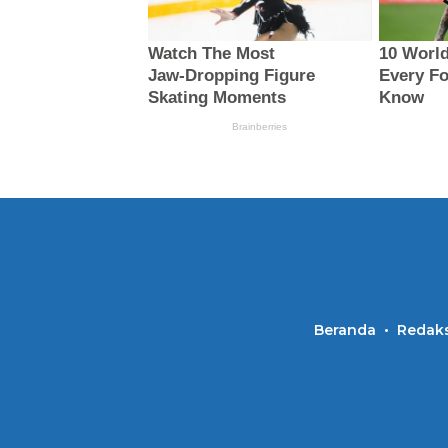
Beranda
Redaks