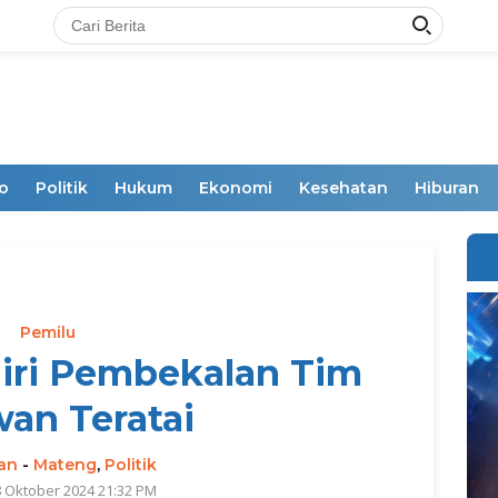
o
Politik
Hukum
Ekonomi
Kesehatan
Hiburan
Pemilu
diri Pembekalan Tim
an Teratai
an
-
Mateng
,
Politik
8 Oktober 2024 21:32 PM