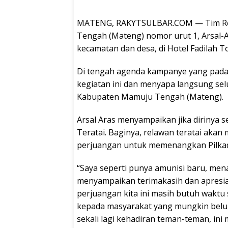
MATENG, RAKYTSULBAR.COM — Tim Rel
Tengah (Mateng) nomor urut 1, Arsal-
kecamatan dan desa, di Hotel Fadilah To
Di tengah agenda kampanye yang padat
kegiatan ini dan menyapa langsung sel
Kabupaten Mamuju Tengah (Mateng).
Arsal Aras menyampaikan jika dirinya
Teratai. Baginya, relawan teratai ak
perjuangan untuk memenangkan Pilka
“Saya seperti punya amunisi baru, men
menyampaikan terimakasih dan apresia
perjuangan kita ini masih butuh waktu
kepada masyarakat yang mungkin belum
sekali lagi kehadiran teman-teman, ini