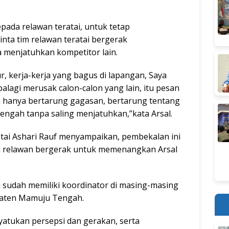
pada relawan teratai, untuk tetap
nta tim relawan teratai bergerak
menjatuhkan kompetitor lain.
ur, kerja-kerja yang bagus di lapangan, Saya
alagi merusak calon-calon yang lain, itu pesan
ta hanya bertarung gagasan, bertarung tentang
gah tanpa saling menjatuhkan,”kata Arsal.
tai Ashari Rauf menyampaikan, pembekalan ini
ra relawan bergerak untuk memenangkan Arsal
i sudah memiliki koordinator di masing-masing
paten Mamuju Tengah.
yatukan persepsi dan gerakan, serta