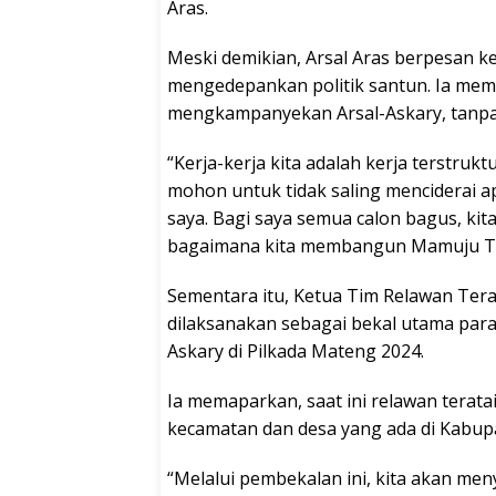
Aras.
Meski demikian, Arsal Aras berpesan ke
mengedepankan politik santun. Ia memi
mengkampanyekan Arsal-Askary, tanpa 
“Kerja-kerja kita adalah kerja terstrukt
mohon untuk tidak saling menciderai ap
saya. Bagi saya semua calon bagus, ki
bagaimana kita membangun Mamuju Ten
Sementara itu, Ketua Tim Relawan Tera
dilaksanakan sebagai bekal utama pa
Askary di Pilkada Mateng 2024.
Ia memaparkan, saat ini relawan terata
kecamatan dan desa yang ada di Kabu
“Melalui pembekalan ini, kita akan men