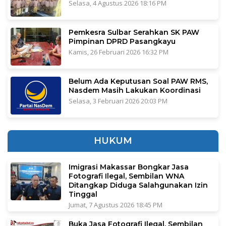
Selasa, 4 Agustus 2026 18:16 PM
Pemkesra Sulbar Serahkan SK PAW
Pimpinan DPRD Pasangkayu
Kamis, 26 Februari 2026 16:32 PM
Belum Ada Keputusan Soal PAW RMS,
Nasdem Masih Lakukan Koordinasi
Selasa, 3 Februari 2026 20:03 PM
HUKUM
Imigrasi Makassar Bongkar Jasa
Fotografi Ilegal, Sembilan WNA
Ditangkap Diduga Salahgunakan Izin
Tinggal
Jumat, 7 Agustus 2026 18:45 PM
Buka Jasa Fotografi Ilegal, Sembilan