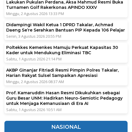
Lakukan Pukulan Perdana, Aksa Mahmud Resmi Buka
Turnamen Golf Rakerkonas APINDO XXXV
Minggu, 2 Agustus 2026 13:33 PM
Didampingi Wakil Ketua 1 DPRD Takalar, Achmad
Daeng Se’re Serahkan Bantuan PIP Kepada 106 Pelajar
Senin, 3 Agustus 2026 20:55 PM
Poltekkes Kemenkes Mamuju Perkuat Kapasitas 30
Kader untuk Mendukung Eliminasi TBC
Sabtu, 1 Agustus 2026 21:14 PM
AKBP Ginanjar Fitriadi Resmi Pimpin Polres Takalar,
Harian Rakyat Sulsel Sampaikan Apresiasi
Minggu, 2 Agustus 2026 08:37 AM
Prof. Kamaruddin Hasan Resmi Dikukuhkan sebagai
Guru Besar UNM: Hadirkan Neuro-Semiotic Pedagogy
untuk Menjaga Kemanusiaan di Era AI
Sabtu, 1 Agustus 2026 10:51 AM
NASIONAL