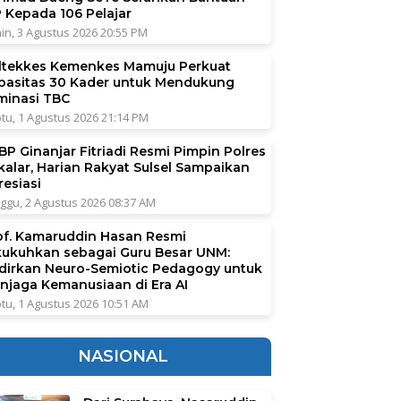
P Kepada 106 Pelajar
in, 3 Agustus 2026 20:55 PM
ltekkes Kemenkes Mamuju Perkuat
pasitas 30 Kader untuk Mendukung
iminasi TBC
tu, 1 Agustus 2026 21:14 PM
BP Ginanjar Fitriadi Resmi Pimpin Polres
kalar, Harian Rakyat Sulsel Sampaikan
resiasi
ggu, 2 Agustus 2026 08:37 AM
of. Kamaruddin Hasan Resmi
kukuhkan sebagai Guru Besar UNM:
dirkan Neuro-Semiotic Pedagogy untuk
njaga Kemanusiaan di Era AI
tu, 1 Agustus 2026 10:51 AM
NASIONAL