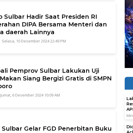
b Sulbar Hadir Saat Presiden RI
rahan DIPA Bersama Menteri dan
a daerah Lainnya
|
Selasa, 10 Desember 2024 22:49 PM
li Pemprov Sulbar Lakukan Uji
Makan Siang Bergizi Gratis di SMPN
boro
|
Jumat, 6 Desember 2024 10:09 AM
La
Re
AP
Min
Di
Sulbar Gelar FGD Penerbitan Buku
Ac