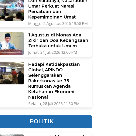
Dari Surabaya, Nasaruddin
Umar Perkuat Narasi
Persatuan dan
Kepemimpinan Umat
Minggu, 2 Agustus 2026 19:58 PM
1 Agustus di Monas Ada
Zikir dan Doa Kebangsaan,
Terbuka untuk Umum
Jumat, 31 Juli 2026 12:00 PM
Hadapi Ketidakpastian
Global, APINDO
Selenggarakan
Rakerkonas ke-35
Rumuskan Agenda
Ketahanan Ekonomi
Nasional
Selasa, 28 Juli 2026 21:30 PM
POLITIK