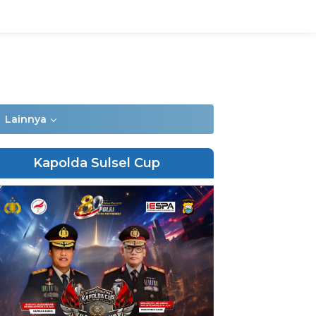
Lainnya
Kapolda Sulsel Cup