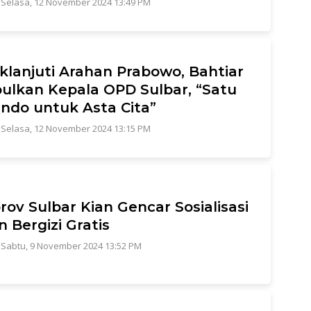
|
Selasa, 12 November 2024 13:49 PM
klanjuti Arahan Prabowo, Bahtiar
lkan Kepala OPD Sulbar, “Satu
do untuk Asta Cita”
|
Selasa, 12 November 2024 13:15 PM
ov Sulbar Kian Gencar Sosialisasi
 Bergizi Gratis
|
Sabtu, 9 November 2024 13:52 PM