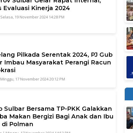
ov Sulbar Gelar Rapat Internal,
 Evaluasi Kinerja 2024
|
Selasa, 19 November 2024 14:28 PM
lang Pilkada Serentak 2024, PJ Gub
r Imbau Masyarakat Perangi Racun
krasi
|
Minggu, 17 November 2024 20:12 PM
b Sulbar Bersama TP-PKK Galakkan
oba Makan Bergizi Bagi Anak dan Ibu
 di Polman