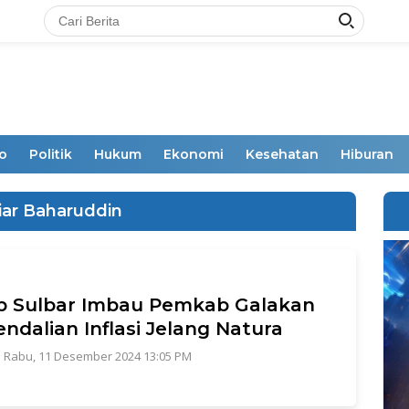
o
Politik
Hukum
Ekonomi
Kesehatan
Hiburan
iar Baharuddin
b Sulbar Imbau Pemkab Galakan
ndalian Inflasi Jelang Natura
|
Rabu, 11 Desember 2024 13:05 PM