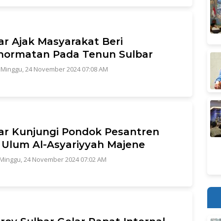
ar Ajak Masyarakat Beri
hormatan Pada Tenun Sulbar
|
Minggu, 24 November 2024 07:08 AM
ar Kunjungi Pondok Pesantren
 Ulum Al-Asyariyyah Majene
Minggu, 24 November 2024 07:02 AM