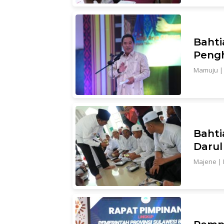
Bahti
Peng
Mamuju
Bahti
Darul
Majene
|