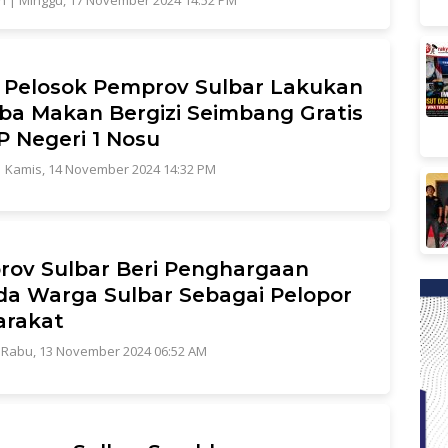
n
|
Minggu, 17 November 2024 14:52 PM
 Pelosok Pemprov Sulbar Lakukan
oba Makan Bergizi Seimbang Gratis
P Negeri 1 Nosu
|
Kamis, 14 November 2024 14:32 PM
ov Sulbar Beri Penghargaan
a Warga Sulbar Sebagai Pelopor
arakat
|
Rabu, 13 November 2024 06:52 AM