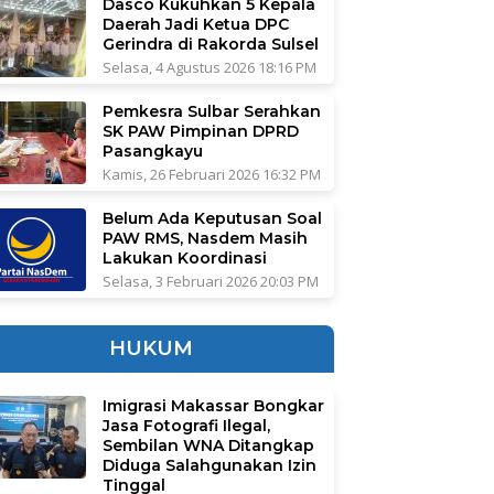
Dasco Kukuhkan 5 Kepala
Daerah Jadi Ketua DPC
Gerindra di Rakorda Sulsel
Selasa, 4 Agustus 2026 18:16 PM
Pemkesra Sulbar Serahkan
SK PAW Pimpinan DPRD
Pasangkayu
Kamis, 26 Februari 2026 16:32 PM
Belum Ada Keputusan Soal
PAW RMS, Nasdem Masih
Lakukan Koordinasi
Selasa, 3 Februari 2026 20:03 PM
HUKUM
Imigrasi Makassar Bongkar
Jasa Fotografi Ilegal,
Sembilan WNA Ditangkap
Diduga Salahgunakan Izin
Tinggal