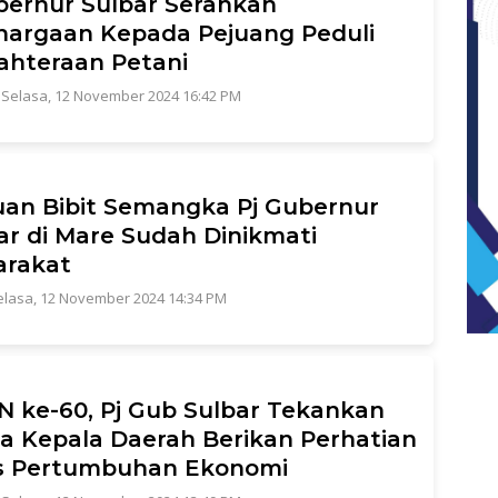
bernur Sulbar Serahkan
argaan Kepada Pejuang Peduli
ahteraan Petani
|
Selasa, 12 November 2024 16:42 PM
an Bibit Semangka Pj Gubernur
ar di Mare Sudah Dinikmati
arakat
elasa, 12 November 2024 14:34 PM
N ke-60, Pj Gub Sulbar Tekankan
 Kepala Daerah Berikan Perhatian
us Pertumbuhan Ekonomi