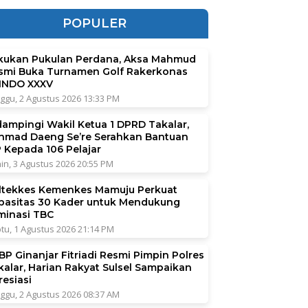
POPULER
kukan Pukulan Perdana, Aksa Mahmud
smi Buka Turnamen Golf Rakerkonas
INDO XXXV
ggu, 2 Agustus 2026 13:33 PM
dampingi Wakil Ketua 1 DPRD Takalar,
hmad Daeng Se’re Serahkan Bantuan
P Kepada 106 Pelajar
in, 3 Agustus 2026 20:55 PM
ltekkes Kemenkes Mamuju Perkuat
pasitas 30 Kader untuk Mendukung
iminasi TBC
tu, 1 Agustus 2026 21:14 PM
BP Ginanjar Fitriadi Resmi Pimpin Polres
kalar, Harian Rakyat Sulsel Sampaikan
resiasi
ggu, 2 Agustus 2026 08:37 AM