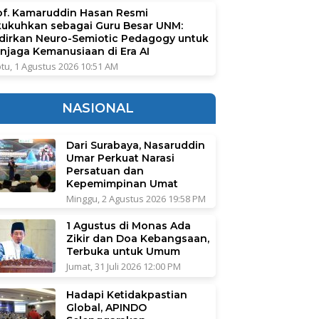
of. Kamaruddin Hasan Resmi
kukuhkan sebagai Guru Besar UNM:
dirkan Neuro-Semiotic Pedagogy untuk
njaga Kemanusiaan di Era AI
tu, 1 Agustus 2026 10:51 AM
NASIONAL
Dari Surabaya, Nasaruddin
Umar Perkuat Narasi
Persatuan dan
Kepemimpinan Umat
Minggu, 2 Agustus 2026 19:58 PM
1 Agustus di Monas Ada
Zikir dan Doa Kebangsaan,
Terbuka untuk Umum
Jumat, 31 Juli 2026 12:00 PM
Hadapi Ketidakpastian
Global, APINDO