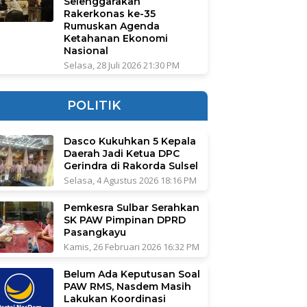
Selenggarakan
Rakerkonas ke-35
Rumuskan Agenda
Ketahanan Ekonomi
Nasional
Selasa, 28 Juli 2026 21:30 PM
POLITIK
Dasco Kukuhkan 5 Kepala
Daerah Jadi Ketua DPC
Gerindra di Rakorda Sulsel
Selasa, 4 Agustus 2026 18:16 PM
Pemkesra Sulbar Serahkan
SK PAW Pimpinan DPRD
Pasangkayu
Kamis, 26 Februari 2026 16:32 PM
Belum Ada Keputusan Soal
PAW RMS, Nasdem Masih
Lakukan Koordinasi