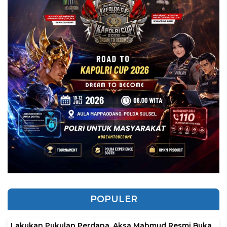
POPULER
Lakukan Pukulan Perdana, Aksa Mahmud Resmi Buka