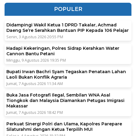
POPULER
Didampingi Wakil Ketua 1 DPRD Takalar, Achmad
Daeng Se’re Serahkan Bantuan PIP Kepada 106 Pelajar
Senin, 3 Agustus 2026 20:55 PM
Hadapi Kekeringan, Polres Sidrap Kerahkan Water
Cannon Bantu Petani
Minggu, 9 Agustus 2026 19:35 PM
Bupati Irwan Bachri Syam Tegaskan Penataan Lahan
Laoli Bukan Konflik Agraria
Jumat, 7 Agustus 2026 11:34 AM
Buka Jasa Fotografi Ilegal, Sembilan WNA Asal
Tiongkok dan Malaysia Diamankan Petugas Imigrasi
Makassar
Jumat, 7 Agustus 2026 18:42 PM
Perkuat Sinergi Polri dan Ulama, Kapolres Parepare
Silaturahmi dengan Ketua Terpilih MUI
Selasa, 4 Agustus 2026 15:32 PM