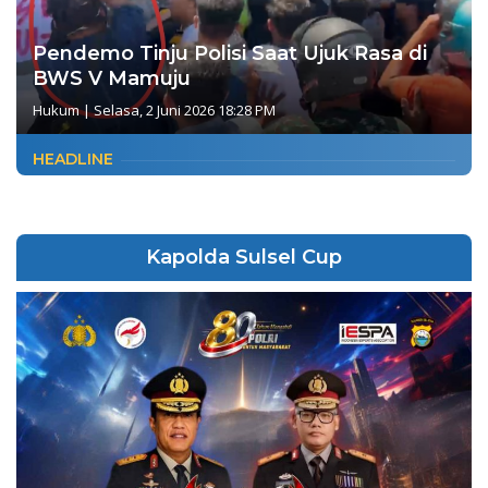
Pendemo Tinju Polisi Saat Ujuk Rasa di
BWS V Mamuju
Hukum
|
Selasa, 2 Juni 2026 18:28 PM
HEADLINE
Kapolda Sulsel Cup