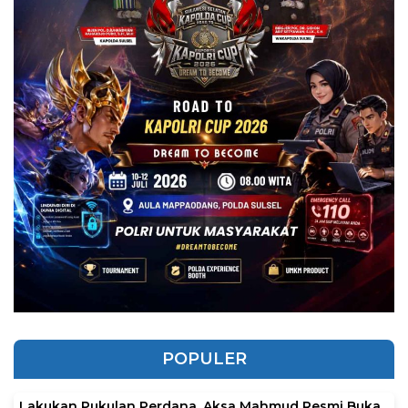
POPULER
Lakukan Pukulan Perdana, Aksa Mahmud Resmi Buka