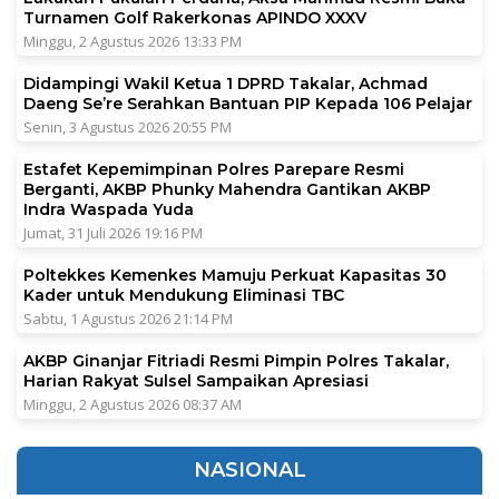
Turnamen Golf Rakerkonas APINDO XXXV
Minggu, 2 Agustus 2026 13:33 PM
Didampingi Wakil Ketua 1 DPRD Takalar, Achmad
Daeng Se’re Serahkan Bantuan PIP Kepada 106 Pelajar
Senin, 3 Agustus 2026 20:55 PM
Estafet Kepemimpinan Polres Parepare Resmi
Berganti, AKBP Phunky Mahendra Gantikan AKBP
Indra Waspada Yuda
Jumat, 31 Juli 2026 19:16 PM
Poltekkes Kemenkes Mamuju Perkuat Kapasitas 30
Kader untuk Mendukung Eliminasi TBC
Sabtu, 1 Agustus 2026 21:14 PM
AKBP Ginanjar Fitriadi Resmi Pimpin Polres Takalar,
Harian Rakyat Sulsel Sampaikan Apresiasi
Minggu, 2 Agustus 2026 08:37 AM
NASIONAL