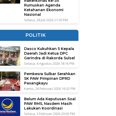
Rakerkonas ke-35
Rumuskan Agenda
Ketahanan Ekonomi
Nasional
Selasa, 28 Juli 2026 21:30 PM
POLITIK
Dasco Kukuhkan 5 Kepala
Daerah Jadi Ketua DPC
Gerindra di Rakorda Sulsel
Selasa, 4 Agustus 2026 18:16 PM
Pemkesra Sulbar Serahkan
SK PAW Pimpinan DPRD
Pasangkayu
Kamis, 26 Februari 2026 16:32 PM
Belum Ada Keputusan Soal
PAW RMS, Nasdem Masih
Lakukan Koordinasi
Selasa, 3 Februari 2026 20:03 PM