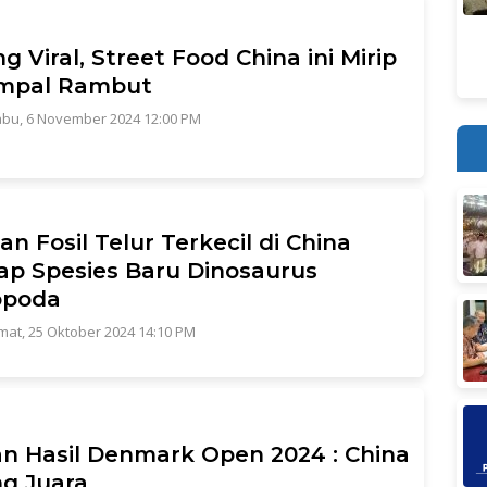
g Viral, Street Food China ini Mirip
mpal Rambut
bu, 6 November 2024 12:00 PM
n Fosil Telur Terkecil di China
p Spesies Baru Dinosaurus
opoda
mat, 25 Oktober 2024 14:10 PM
an Hasil Denmark Open 2024 : China
g Juara