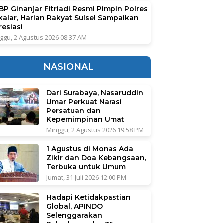
BP Ginanjar Fitriadi Resmi Pimpin Polres
kalar, Harian Rakyat Sulsel Sampaikan
resiasi
ggu, 2 Agustus 2026 08:37 AM
NASIONAL
Dari Surabaya, Nasaruddin
Umar Perkuat Narasi
Persatuan dan
Kepemimpinan Umat
Minggu, 2 Agustus 2026 19:58 PM
1 Agustus di Monas Ada
Zikir dan Doa Kebangsaan,
Terbuka untuk Umum
Jumat, 31 Juli 2026 12:00 PM
Hadapi Ketidakpastian
Global, APINDO
Selenggarakan