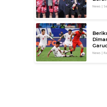
News
|
Se
Berik
Dima
Garu
News
|
Ra