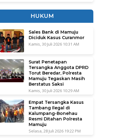
HUKUM
Sales Bank di Mamuju
Diciduk Kasus Curanmor
Kamis, 30 Juli 2026 10:31 AM
Surat Penetapan
Tersangka Anggota DPRD
Torut Beredar, Polresta
Mamuju Tegaskan Masih
Berstatus Saksi
Kamis, 30 Juli 2026 10:29 AM
Empat Tersangka Kasus
Tambang Ilegal di
Kalumpang-Bonehau
Resmi Ditahan Polresta
Mamuju
Selasa, 28 Juli 2026 19:22 PM