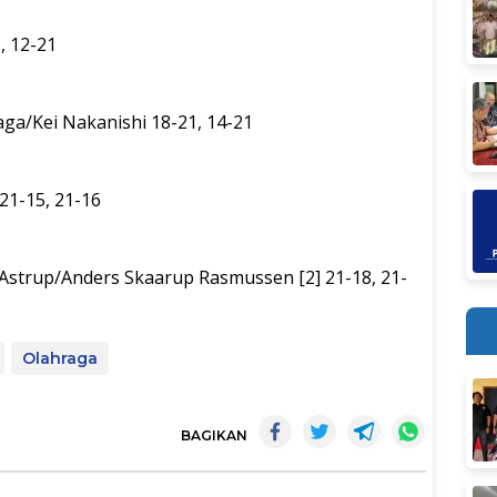
, 12-21
aga/Kei Nakanishi 18-21, 14-21
21-15, 21-16
Astrup/Anders Skaarup Rasmussen [2] 21-18, 21-
Olahraga
BAGIKAN