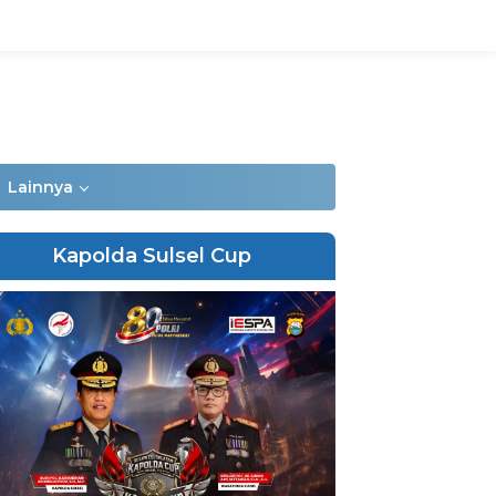
Lainnya
Kapolda Sulsel Cup