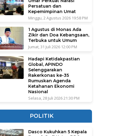
Umar Perkuat Narasi
Persatuan dan
Kepemimpinan Umat
Minggu, 2 Agustus 2026 19:58 PM
1 Agustus di Monas Ada
Zikir dan Doa Kebangsaan,
Terbuka untuk Umum
Jumat, 31 Juli 2026 12:00 PM
Hadapi Ketidakpastian
Global, APINDO
Selenggarakan
Rakerkonas ke-35
Rumuskan Agenda
Ketahanan Ekonomi
Nasional
Selasa, 28 Juli 2026 21:30 PM
POLITIK
Dasco Kukuhkan 5 Kepala