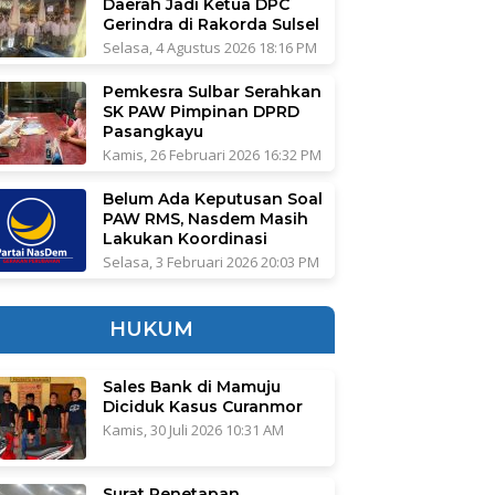
Daerah Jadi Ketua DPC
Gerindra di Rakorda Sulsel
Selasa, 4 Agustus 2026 18:16 PM
Pemkesra Sulbar Serahkan
SK PAW Pimpinan DPRD
Pasangkayu
Kamis, 26 Februari 2026 16:32 PM
Belum Ada Keputusan Soal
PAW RMS, Nasdem Masih
Lakukan Koordinasi
Selasa, 3 Februari 2026 20:03 PM
HUKUM
Sales Bank di Mamuju
Diciduk Kasus Curanmor
Kamis, 30 Juli 2026 10:31 AM
Surat Penetapan