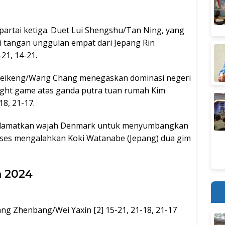
artai ketiga. Duet Lui Shengshu/Tan Ning, yang
di tangan unggulan empat dari Jepang Rin
21, 14-21.
Weikeng/Wang Chang menegaskan dominasi negeri
ght game atas ganda putra tuan rumah Kim
8, 21-17.
elamatkan wajah Denmark untuk menyumbangkan
ukses mengalahkan Koki Watanabe (Jepang) dua gim
n 2024
ng Zhenbang/Wei Yaxin [2] 15-21, 21-18, 21-17