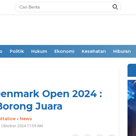
o
Politik
Hukum
Ekonomi
Kesehatan
Hiburan
Denmark Open 2024 :
Borong Juara
ttalioe
-
News
1 Oktober 2024 11:59 AM