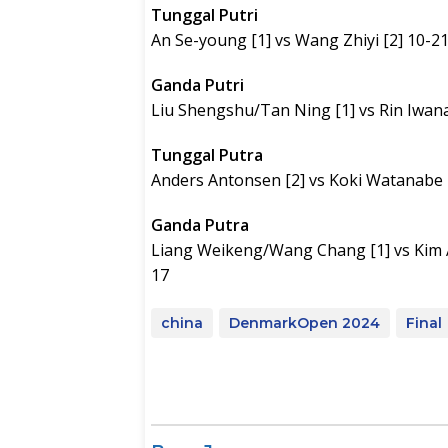
Tunggal Putri
An Se-young [1] vs Wang Zhiyi [2] 10-21
Ganda Putri
Liu Shengshu/Tan Ning [1] vs Rin Iwan
Tunggal Putra
Anders Antonsen [2] vs Koki Watanabe 
Ganda Putra
Liang Weikeng/Wang Chang [1] vs Kim 
17
china
DenmarkOpen 2024
Final