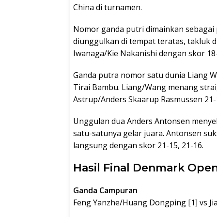
China di turnamen.
Nomor ganda putri dimainkan sebagai p
diunggulkan di tempat teratas, takluk 
Iwanaga/Kie Nakanishi dengan skor 18-
Ganda putra nomor satu dunia Liang 
Tirai Bambu. Liang/Wang menang strai
Astrup/Anders Skaarup Rasmussen 21-1
Unggulan dua Anders Antonsen meny
satu-satunya gelar juara. Antonsen s
langsung dengan skor 21-15, 21-16.
Hasil Final Denmark Ope
Ganda Campuran
Feng Yanzhe/Huang Dongping [1] vs Jia