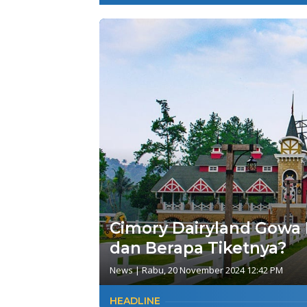
Cimory Dairyland Gowa 
dan Berapa Tiketnya?
News
|
Rabu, 20 November 2024 12:42 PM
HEADLINE