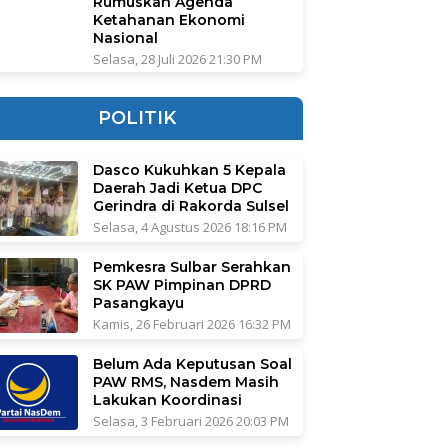
Rumuskan Agenda
Ketahanan Ekonomi
Nasional
Selasa, 28 Juli 2026 21:30 PM
POLITIK
Dasco Kukuhkan 5 Kepala
Daerah Jadi Ketua DPC
Gerindra di Rakorda Sulsel
Selasa, 4 Agustus 2026 18:16 PM
Pemkesra Sulbar Serahkan
SK PAW Pimpinan DPRD
Pasangkayu
Kamis, 26 Februari 2026 16:32 PM
Belum Ada Keputusan Soal
PAW RMS, Nasdem Masih
Lakukan Koordinasi
Selasa, 3 Februari 2026 20:03 PM