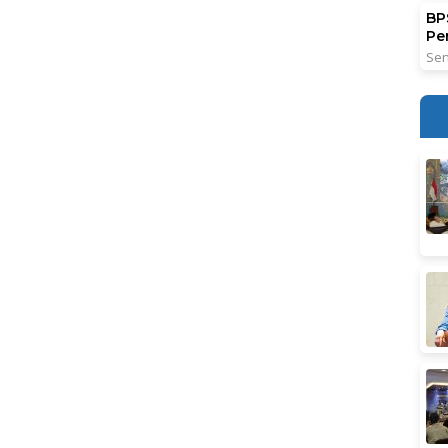
BPS
Pe
Sen