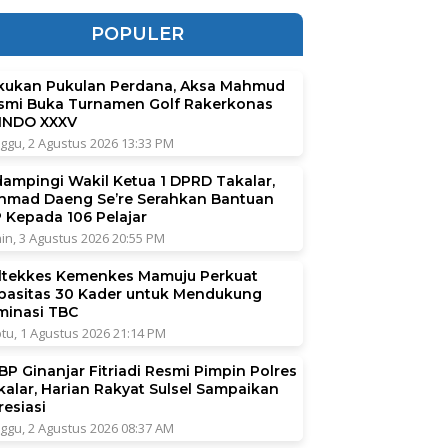
POPULER
kukan Pukulan Perdana, Aksa Mahmud
smi Buka Turnamen Golf Rakerkonas
INDO XXXV
ggu, 2 Agustus 2026 13:33 PM
dampingi Wakil Ketua 1 DPRD Takalar,
hmad Daeng Se’re Serahkan Bantuan
P Kepada 106 Pelajar
in, 3 Agustus 2026 20:55 PM
ltekkes Kemenkes Mamuju Perkuat
pasitas 30 Kader untuk Mendukung
iminasi TBC
tu, 1 Agustus 2026 21:14 PM
BP Ginanjar Fitriadi Resmi Pimpin Polres
kalar, Harian Rakyat Sulsel Sampaikan
resiasi
ggu, 2 Agustus 2026 08:37 AM