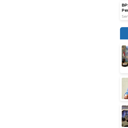
BPS
Pe
Sen