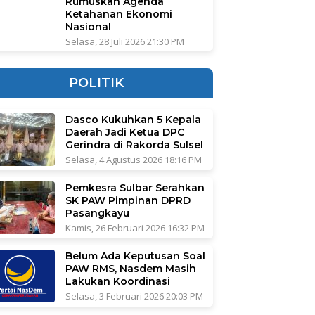
Rumuskan Agenda
Ketahanan Ekonomi
Nasional
Selasa, 28 Juli 2026 21:30 PM
POLITIK
Dasco Kukuhkan 5 Kepala
Daerah Jadi Ketua DPC
Gerindra di Rakorda Sulsel
Selasa, 4 Agustus 2026 18:16 PM
Pemkesra Sulbar Serahkan
SK PAW Pimpinan DPRD
Pasangkayu
Kamis, 26 Februari 2026 16:32 PM
Belum Ada Keputusan Soal
PAW RMS, Nasdem Masih
Lakukan Koordinasi
Selasa, 3 Februari 2026 20:03 PM