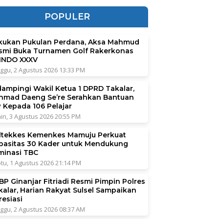
POPULER
kukan Pukulan Perdana, Aksa Mahmud
smi Buka Turnamen Golf Rakerkonas
INDO XXXV
ggu, 2 Agustus 2026 13:33 PM
dampingi Wakil Ketua 1 DPRD Takalar,
hmad Daeng Se’re Serahkan Bantuan
P Kepada 106 Pelajar
in, 3 Agustus 2026 20:55 PM
ltekkes Kemenkes Mamuju Perkuat
pasitas 30 Kader untuk Mendukung
iminasi TBC
tu, 1 Agustus 2026 21:14 PM
BP Ginanjar Fitriadi Resmi Pimpin Polres
kalar, Harian Rakyat Sulsel Sampaikan
resiasi
ggu, 2 Agustus 2026 08:37 AM