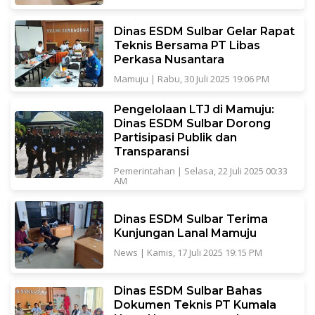
Dinas ESDM Sulbar Gelar Rapat
Teknis Bersama PT Libas
Perkasa Nusantara
Mamuju
|
Rabu, 30 Juli 2025 19:06 PM
Pengelolaan LTJ di Mamuju:
Dinas ESDM Sulbar Dorong
Partisipasi Publik dan
Transparansi
Pemerintahan
|
Selasa, 22 Juli 2025 00:33
AM
Dinas ESDM Sulbar Terima
Kunjungan Lanal Mamuju
News
|
Kamis, 17 Juli 2025 19:15 PM
Dinas ESDM Sulbar Bahas
Dokumen Teknis PT Kumala