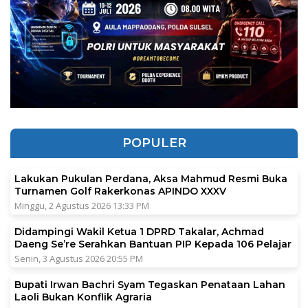
POPULER
Lakukan Pukulan Perdana, Aksa Mahmud Resmi Buka
Turnamen Golf Rakerkonas APINDO XXXV
Minggu, 2 Agustus 2026 13:33 PM
Didampingi Wakil Ketua 1 DPRD Takalar, Achmad
Daeng Se’re Serahkan Bantuan PIP Kepada 106 Pelajar
Senin, 3 Agustus 2026 20:55 PM
Bupati Irwan Bachri Syam Tegaskan Penataan Lahan
Laoli Bukan Konflik Agraria