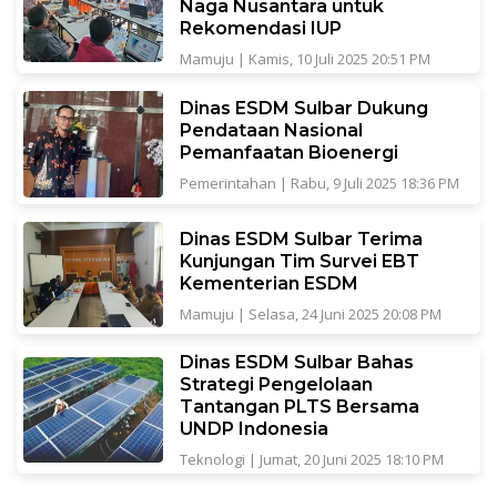
Naga Nusantara untuk
Rekomendasi IUP
Mamuju
|
Kamis, 10 Juli 2025 20:51 PM
Dinas ESDM Sulbar Dukung
Pendataan Nasional
Pemanfaatan Bioenergi
Pemerintahan
|
Rabu, 9 Juli 2025 18:36 PM
Dinas ESDM Sulbar Terima
Kunjungan Tim Survei EBT
Kementerian ESDM
Mamuju
|
Selasa, 24 Juni 2025 20:08 PM
Dinas ESDM Sulbar Bahas
Strategi Pengelolaan
Tantangan PLTS Bersama
UNDP Indonesia
Teknologi
|
Jumat, 20 Juni 2025 18:10 PM