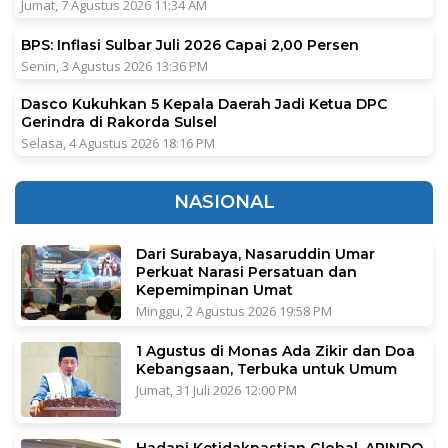
Jumat, 7 Agustus 2026 11:34 AM
BPS: Inflasi Sulbar Juli 2026 Capai 2,00 Persen
Senin, 3 Agustus 2026 13:36 PM
Dasco Kukuhkan 5 Kepala Daerah Jadi Ketua DPC
Gerindra di Rakorda Sulsel
Selasa, 4 Agustus 2026 18:16 PM
NASIONAL
Dari Surabaya, Nasaruddin Umar
Perkuat Narasi Persatuan dan
Kepemimpinan Umat
Minggu, 2 Agustus 2026 19:58 PM
1 Agustus di Monas Ada Zikir dan Doa
Kebangsaan, Terbuka untuk Umum
Jumat, 31 Juli 2026 12:00 PM
Hadapi Ketidakpastian Global, APINDO