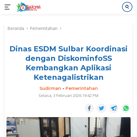
Langsung
ke
Beranda
Pemerintahan
konten
Dinas ESDM Sulbar Koordinasi
dengan DiskominfoSS
Kembangkan Aplikasi
Ketenagalistrikan
Sudirman
-
Pemerintahan
Selasa, 3 Februari 2026 19:42 PM