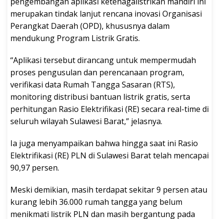
pengembangan aplikasi ketenagalistrikan mandiri ini
merupakan tindak lanjut rencana inovasi Organisasi
Perangkat Daerah (OPD), khususnya dalam
mendukung Program Listrik Gratis.
“Aplikasi tersebut dirancang untuk mempermudah
proses pengusulan dan perencanaan program,
verifikasi data Rumah Tangga Sasaran (RTS),
monitoring distribusi bantuan listrik gratis, serta
perhitungan Rasio Elektrifikasi (RE) secara real-time di
seluruh wilayah Sulawesi Barat,” jelasnya.
Ia juga menyampaikan bahwa hingga saat ini Rasio
Elektrifikasi (RE) PLN di Sulawesi Barat telah mencapai
90,97 persen.
Meski demikian, masih terdapat sekitar 9 persen atau
kurang lebih 36.000 rumah tangga yang belum
menikmati listrik PLN dan masih bergantung pada