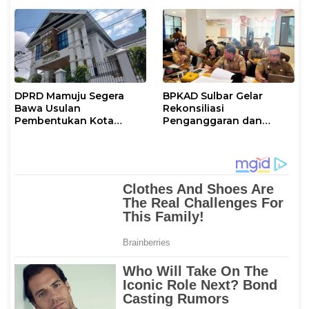
DPRD Mamuju Segera
BPKAD Sulbar Gelar
Bawa Usulan
Rekonsiliasi
Pembentukan Kota
Penganggaran dan
Mamuju ke DPR RI
Realisasi Belanja PPPK
Paruh Waktu 2026