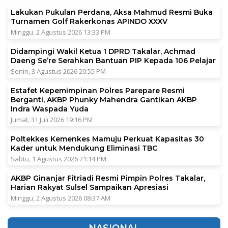
Lakukan Pukulan Perdana, Aksa Mahmud Resmi Buka
Turnamen Golf Rakerkonas APINDO XXXV
Minggu, 2 Agustus 2026 13:33 PM
Didampingi Wakil Ketua 1 DPRD Takalar, Achmad
Daeng Se’re Serahkan Bantuan PIP Kepada 106 Pelajar
Senin, 3 Agustus 2026 20:55 PM
Estafet Kepemimpinan Polres Parepare Resmi
Berganti, AKBP Phunky Mahendra Gantikan AKBP
Indra Waspada Yuda
Jumat, 31 Juli 2026 19:16 PM
Poltekkes Kemenkes Mamuju Perkuat Kapasitas 30
Kader untuk Mendukung Eliminasi TBC
Sabtu, 1 Agustus 2026 21:14 PM
AKBP Ginanjar Fitriadi Resmi Pimpin Polres Takalar,
Harian Rakyat Sulsel Sampaikan Apresiasi
Minggu, 2 Agustus 2026 08:37 AM