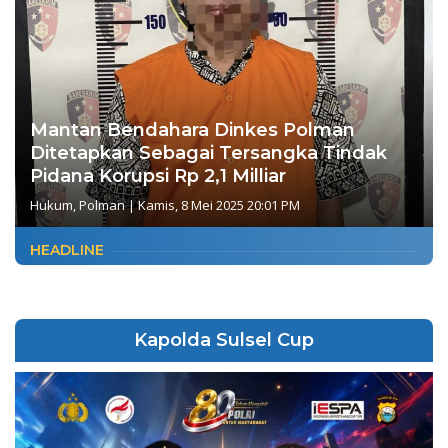
Mantan Bendahara Dinkes Polman
Ditetapkan Sebagai Tersangka Tindak
Pidana Korupsi Rp 2,1 Milliar
Hukum
,
Polman
|
Kamis, 8 Mei 2025 20:01 PM
HEADLINE
Kapolda Sulsel Cup