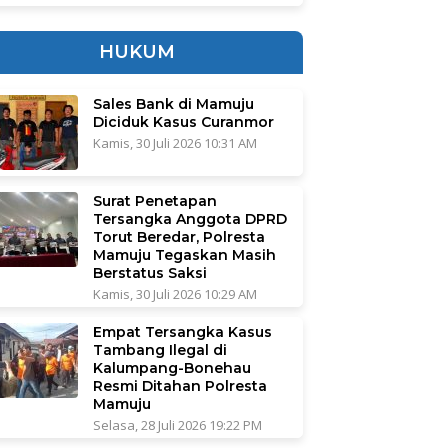
HUKUM
Sales Bank di Mamuju
Diciduk Kasus Curanmor
Kamis, 30 Juli 2026 10:31 AM
Surat Penetapan
Tersangka Anggota DPRD
Torut Beredar, Polresta
Mamuju Tegaskan Masih
Berstatus Saksi
Kamis, 30 Juli 2026 10:29 AM
Empat Tersangka Kasus
Tambang Ilegal di
Kalumpang-Bonehau
Resmi Ditahan Polresta
Mamuju
Selasa, 28 Juli 2026 19:22 PM