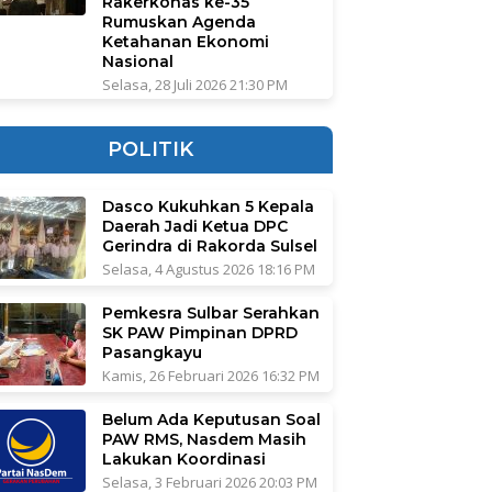
Rakerkonas ke-35
Rumuskan Agenda
Ketahanan Ekonomi
Nasional
Selasa, 28 Juli 2026 21:30 PM
POLITIK
Dasco Kukuhkan 5 Kepala
Daerah Jadi Ketua DPC
Gerindra di Rakorda Sulsel
Selasa, 4 Agustus 2026 18:16 PM
Pemkesra Sulbar Serahkan
SK PAW Pimpinan DPRD
Pasangkayu
Kamis, 26 Februari 2026 16:32 PM
Belum Ada Keputusan Soal
PAW RMS, Nasdem Masih
Lakukan Koordinasi
Selasa, 3 Februari 2026 20:03 PM