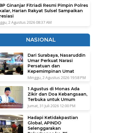
BP Ginanjar Fitriadi Resmi Pimpin Polres
kalar, Harian Rakyat Sulsel Sampaikan
resiasi
ggu, 2 Agustus 2026 08:37 AM
NASIONAL
Dari Surabaya, Nasaruddin
Umar Perkuat Narasi
Persatuan dan
Kepemimpinan Umat
Minggu, 2 Agustus 2026 19:58 PM
1 Agustus di Monas Ada
Zikir dan Doa Kebangsaan,
Terbuka untuk Umum
Jumat, 31 Juli 2026 12:00 PM
Hadapi Ketidakpastian
Global, APINDO
Selenggarakan