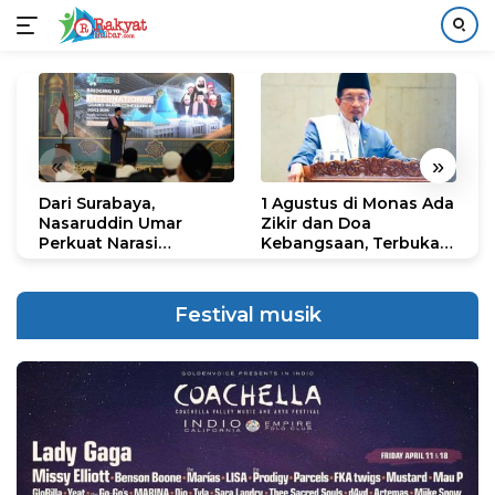
Langsung
ke
konten
«
»
Dari Surabaya,
1 Agustus di Monas Ada
H
Nasaruddin Umar
Zikir dan Doa
G
Perkuat Narasi
Kebangsaan, Terbuka
S
Persatuan dan
untuk Umum
R
Kepemimpinan Umat
R
K
Festival musik
N