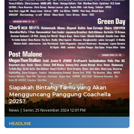
Siapakah Bintang Tamu yang Akan
Mengguncang Panggung Coachella
2025?
News
|
Senin, 25 November 2024 12:01 PM
HEADLINE