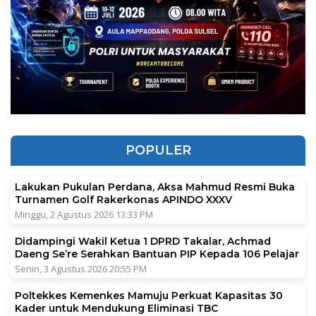
POPULER
Lakukan Pukulan Perdana, Aksa Mahmud Resmi Buka
Turnamen Golf Rakerkonas APINDO XXXV
Minggu, 2 Agustus 2026 13:33 PM
Didampingi Wakil Ketua 1 DPRD Takalar, Achmad
Daeng Se’re Serahkan Bantuan PIP Kepada 106 Pelajar
Senin, 3 Agustus 2026 20:55 PM
Poltekkes Kemenkes Mamuju Perkuat Kapasitas 30
Kader untuk Mendukung Eliminasi TBC