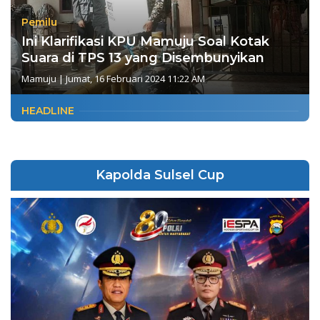
Pemilu
Ini Klarifikasi KPU Mamuju Soal Kotak
Suara di TPS 13 yang Disembunyikan
Mamuju
|
Jumat, 16 Februari 2024 11:22 AM
HEADLINE
Kapolda Sulsel Cup