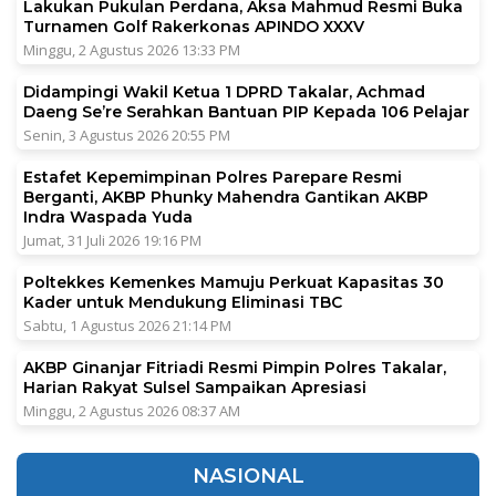
Lakukan Pukulan Perdana, Aksa Mahmud Resmi Buka
Turnamen Golf Rakerkonas APINDO XXXV
Minggu, 2 Agustus 2026 13:33 PM
Didampingi Wakil Ketua 1 DPRD Takalar, Achmad
Daeng Se’re Serahkan Bantuan PIP Kepada 106 Pelajar
Senin, 3 Agustus 2026 20:55 PM
Estafet Kepemimpinan Polres Parepare Resmi
Berganti, AKBP Phunky Mahendra Gantikan AKBP
Indra Waspada Yuda
Jumat, 31 Juli 2026 19:16 PM
Poltekkes Kemenkes Mamuju Perkuat Kapasitas 30
Kader untuk Mendukung Eliminasi TBC
Sabtu, 1 Agustus 2026 21:14 PM
AKBP Ginanjar Fitriadi Resmi Pimpin Polres Takalar,
Harian Rakyat Sulsel Sampaikan Apresiasi
Minggu, 2 Agustus 2026 08:37 AM
NASIONAL