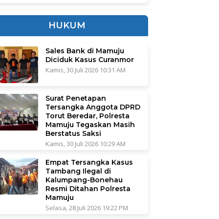
HUKUM
Sales Bank di Mamuju
Diciduk Kasus Curanmor
Kamis, 30 Juli 2026 10:31 AM
Surat Penetapan
Tersangka Anggota DPRD
Torut Beredar, Polresta
Mamuju Tegaskan Masih
Berstatus Saksi
Kamis, 30 Juli 2026 10:29 AM
Empat Tersangka Kasus
Tambang Ilegal di
Kalumpang-Bonehau
Resmi Ditahan Polresta
Mamuju
Selasa, 28 Juli 2026 19:22 PM