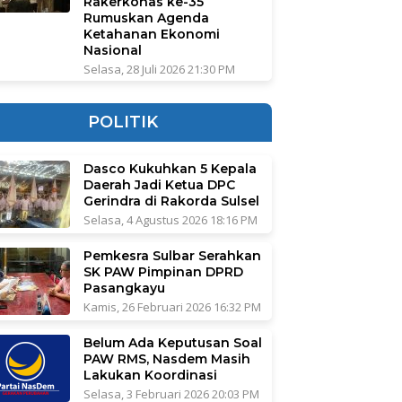
Rakerkonas ke-35
Rumuskan Agenda
Ketahanan Ekonomi
Nasional
Selasa, 28 Juli 2026 21:30 PM
POLITIK
Dasco Kukuhkan 5 Kepala
Daerah Jadi Ketua DPC
Gerindra di Rakorda Sulsel
Selasa, 4 Agustus 2026 18:16 PM
Pemkesra Sulbar Serahkan
SK PAW Pimpinan DPRD
Pasangkayu
Kamis, 26 Februari 2026 16:32 PM
Belum Ada Keputusan Soal
PAW RMS, Nasdem Masih
Lakukan Koordinasi
Selasa, 3 Februari 2026 20:03 PM