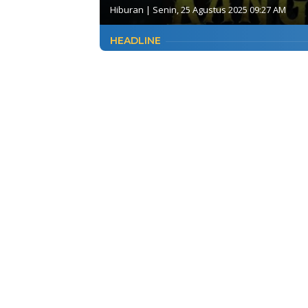
Hiburan
|
Senin, 25 Agustus 2025 09:27 AM
HEADLINE