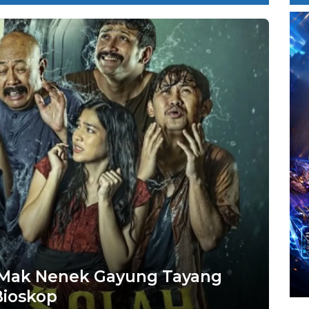
 Mak Nenek Gayung Tayang
Bioskop