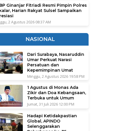
BP Ginanjar Fitriadi Resmi Pimpin Polres
kalar, Harian Rakyat Sulsel Sampaikan
resiasi
ggu, 2 Agustus 2026 08:37 AM
NASIONAL
Dari Surabaya, Nasaruddin
Umar Perkuat Narasi
Persatuan dan
Kepemimpinan Umat
Minggu, 2 Agustus 2026 19:58 PM
1 Agustus di Monas Ada
Zikir dan Doa Kebangsaan,
Terbuka untuk Umum
Jumat, 31 Juli 2026 12:00 PM
Hadapi Ketidakpastian
Global, APINDO
Selenggarakan