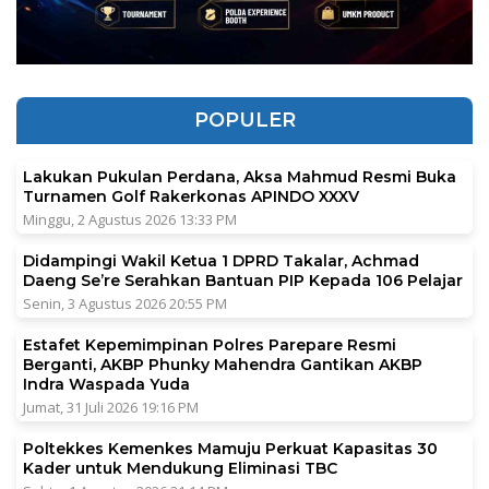
POPULER
Lakukan Pukulan Perdana, Aksa Mahmud Resmi Buka
Turnamen Golf Rakerkonas APINDO XXXV
Minggu, 2 Agustus 2026 13:33 PM
Didampingi Wakil Ketua 1 DPRD Takalar, Achmad
Daeng Se’re Serahkan Bantuan PIP Kepada 106 Pelajar
Senin, 3 Agustus 2026 20:55 PM
Estafet Kepemimpinan Polres Parepare Resmi
Berganti, AKBP Phunky Mahendra Gantikan AKBP
Indra Waspada Yuda
Jumat, 31 Juli 2026 19:16 PM
Poltekkes Kemenkes Mamuju Perkuat Kapasitas 30
Kader untuk Mendukung Eliminasi TBC