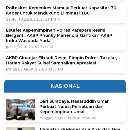
Poltekkes Kemenkes Mamuju Perkuat Kapasitas 30
Kader untuk Mendukung Eliminasi TBC
Sabtu, 1 Agustus 2026 21:14 PM
Estafet Kepemimpinan Polres Parepare Resmi
Berganti, AKBP Phunky Mahendra Gantikan AKBP
Indra Waspada Yuda
Jumat, 31 Juli 2026 19:16 PM
AKBP Ginanjar Fitriadi Resmi Pimpin Polres Takalar,
Harian Rakyat Sulsel Sampaikan Apresiasi
Minggu, 2 Agustus 2026 08:37 AM
NASIONAL
Dari Surabaya, Nasaruddin Umar
Perkuat Narasi Persatuan dan
Kepemimpinan Umat
Minggu, 2 Agustus 2026 19:58 PM
1 Agustus di Monas Ada Zikir dan Doa