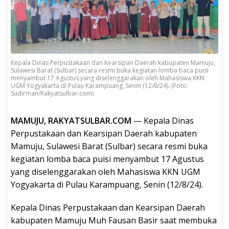
Kepala Dinas Perpustakaan dan Kearsipan Daerah kabupaten Mamuju,
Sulawesi Barat (Sulbar) secara resmi buka kegiatan lomba baca puisi
menyambut 17 Agustus yang diselenggarakan oleh Mahasiswa KKN
UGM Yogyakarta di Pulau Karampuang, Senin (12/8/24). (Foto:
Sudirman/Rakyatsulbar.com)
MAMUJU, RAKYATSULBAR.COM
— Kepala Dinas
Perpustakaan dan Kearsipan Daerah kabupaten
Mamuju, Sulawesi Barat (Sulbar) secara resmi buka
kegiatan lomba baca puisi menyambut 17 Agustus
yang diselenggarakan oleh Mahasiswa KKN UGM
Yogyakarta di Pulau Karampuang, Senin (12/8/24).
Kepala Dinas Perpustakaan dan Kearsipan Daerah
kabupaten Mamuju Muh Fausan Basir saat membuka