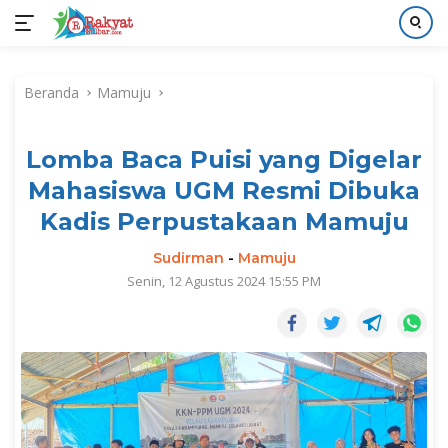
Langsung
ke
Beranda
Mamuju
konten
Lomba Baca Puisi yang Digelar
Mahasiswa UGM Resmi Dibuka
Kadis Perpustakaan Mamuju
Sudirman
-
Mamuju
Senin, 12 Agustus 2024 15:55 PM