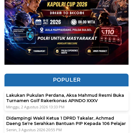
POPULER
Lakukan Pukulan Perdana, Aksa Mahmud Resmi Buka
Turnamen Golf Rakerkonas APINDO XXXV
Minggu, 2 Agustus 2026 13:33 PM
Didampingi Wakil Ketua 1 DPRD Takalar, Achmad
Daeng Se’re Serahkan Bantuan PIP Kepada 106 Pelajar
Senin, 3 Agustus 2026 20:55 PM