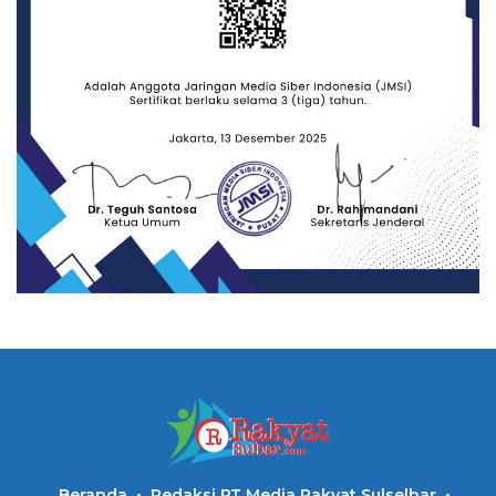
Beranda
Redaksi PT Media Rakyat Sulselbar