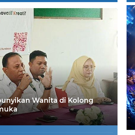
nyikan Wanita di Kolong
emuka