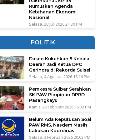
Rakerkonas ke-35
Rumuskan Agenda
Ketahanan Ekonomi
Nasional
Selasa, 28 Juli 2026 21:30 PM
POLITIK
Dasco Kukuhkan 5 Kepala
Daerah Jadi Ketua DPC
Gerindra di Rakorda Sulsel
Selasa, 4 Agustus 2026 18:16 PM
Pemkesra Sulbar Serahkan
SK PAW Pimpinan DPRD
Pasangkayu
Kamis, 26 Februari 2026 16:32 PM
Belum Ada Keputusan Soal
PAW RMS, Nasdem Masih
Lakukan Koordinasi
Selasa, 3 Februari 2026 20:03 PM