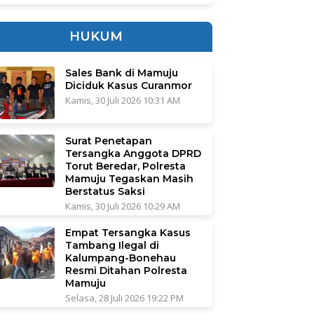
HUKUM
Sales Bank di Mamuju
Diciduk Kasus Curanmor
Kamis, 30 Juli 2026 10:31 AM
Surat Penetapan
Tersangka Anggota DPRD
Torut Beredar, Polresta
Mamuju Tegaskan Masih
Berstatus Saksi
Kamis, 30 Juli 2026 10:29 AM
Empat Tersangka Kasus
Tambang Ilegal di
Kalumpang-Bonehau
Resmi Ditahan Polresta
Mamuju
Selasa, 28 Juli 2026 19:22 PM