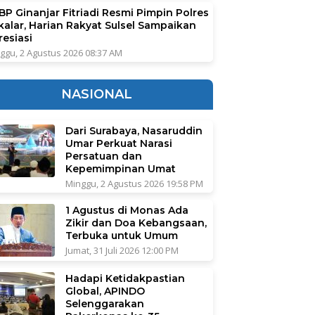
BP Ginanjar Fitriadi Resmi Pimpin Polres
kalar, Harian Rakyat Sulsel Sampaikan
resiasi
ggu, 2 Agustus 2026 08:37 AM
NASIONAL
Dari Surabaya, Nasaruddin
Umar Perkuat Narasi
Persatuan dan
Kepemimpinan Umat
Minggu, 2 Agustus 2026 19:58 PM
1 Agustus di Monas Ada
Zikir dan Doa Kebangsaan,
Terbuka untuk Umum
Jumat, 31 Juli 2026 12:00 PM
Hadapi Ketidakpastian
Global, APINDO
Selenggarakan