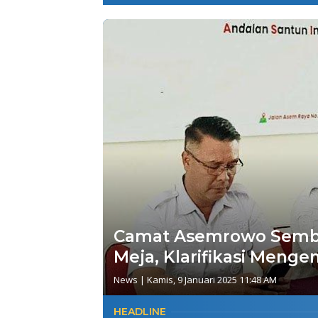
Camat Asemrowo Sembu
Meja, Klarifikasi Meng
News
|
Kamis, 9 Januari 2025 11:48 AM
HEADLINE