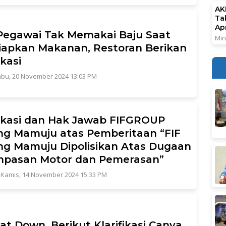
AK
Ta
Ap
 Pegawai Tak Memakai Baju Saat
Min
apkan Makanan, Restoran Berikan
ikasi
bu, 20 November 2024 13:03 PM
fikasi dan Hak Jawab FIFGROUP
g Mamuju atas Pemberitaan “FIF
g Mamuju Dipolisikan Atas Dugaan
mpasan Motor dan Pemerasan”
|
Kamis, 14 November 2024 15:33 PM
t Down, Berikut Klarifikasi Canva