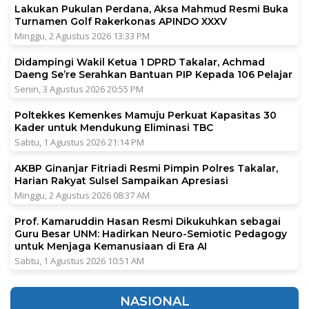
Lakukan Pukulan Perdana, Aksa Mahmud Resmi Buka
Turnamen Golf Rakerkonas APINDO XXXV
Minggu, 2 Agustus 2026 13:33 PM
Didampingi Wakil Ketua 1 DPRD Takalar, Achmad
Daeng Se’re Serahkan Bantuan PIP Kepada 106 Pelajar
Senin, 3 Agustus 2026 20:55 PM
Poltekkes Kemenkes Mamuju Perkuat Kapasitas 30
Kader untuk Mendukung Eliminasi TBC
Sabtu, 1 Agustus 2026 21:14 PM
AKBP Ginanjar Fitriadi Resmi Pimpin Polres Takalar,
Harian Rakyat Sulsel Sampaikan Apresiasi
Minggu, 2 Agustus 2026 08:37 AM
Prof. Kamaruddin Hasan Resmi Dikukuhkan sebagai
Guru Besar UNM: Hadirkan Neuro-Semiotic Pedagogy
untuk Menjaga Kemanusiaan di Era AI
Sabtu, 1 Agustus 2026 10:51 AM
NASIONAL