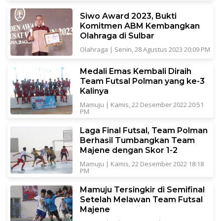
Siwo Award 2023, Bukti
Komitmen ABM Kembangkan
Olahraga di Sulbar
Olahraga
|
Senin, 28 Agustus 2023 20:09 PM
Medali Emas Kembali Diraih
Team Futsal Polman yang ke-3
Kalinya
Mamuju
|
Kamis, 22 Desember 2022 20:51
PM
Laga Final Futsal, Team Polman
Berhasil Tumbangkan Team
Majene dengan Skor 1-2
Mamuju
|
Kamis, 22 Desember 2022 18:18
PM
Mamuju Tersingkir di Semifinal
Setelah Melawan Team Futsal
Majene