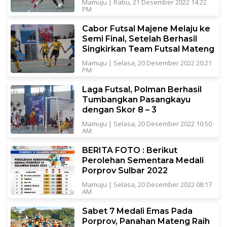
Mamuju
|
Rabu, 21 Desember 2022 14:22
PM
Cabor Futsal Majene Melaju ke
Semi Final, Setelah Berhasil
Singkirkan Team Futsal Mateng
Mamuju
|
Selasa, 20 Desember 2022 20:21
PM
Laga Futsal, Polman Berhasil
Tumbangkan Pasangkayu
dengan Skor 8 – 3
Mamuju
|
Selasa, 20 Desember 2022 10:50
AM
BERITA FOTO : Berikut
Perolehan Sementara Medali
Porprov Sulbar 2022
Mamuju
|
Selasa, 20 Desember 2022 08:17
AM
Sabet 7 Medali Emas Pada
Porprov, Panahan Mateng Raih