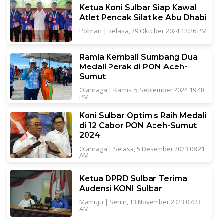
Ketua Koni Sulbar Siap Kawal
Atlet Pencak Silat ke Abu Dhabi
Polman
|
Selasa, 29 Oktober 2024 12:26 PM
Ramla Kembali Sumbang Dua
Medali Perak di PON Aceh-
Sumut
Olahraga
|
Kamis, 5 September 2024 19:48
PM
Koni Sulbar Optimis Raih Medali
di 12 Cabor PON Aceh-Sumut
2024
Olahraga
|
Selasa, 5 Desember 2023 08:21
AM
Ketua DPRD Sulbar Terima
Audensi KONI Sulbar
Mamuju
|
Senin, 13 November 2023 07:23
AM