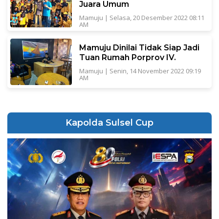
Juara Umum
Mamuju
|
Selasa, 20 Desember 2022 08:11
AM
Mamuju Dinilai Tidak Siap Jadi
Tuan Rumah Porprov IV.
Mamuju
|
Senin, 14 November 2022 09:19
AM
Kapolda Sulsel Cup