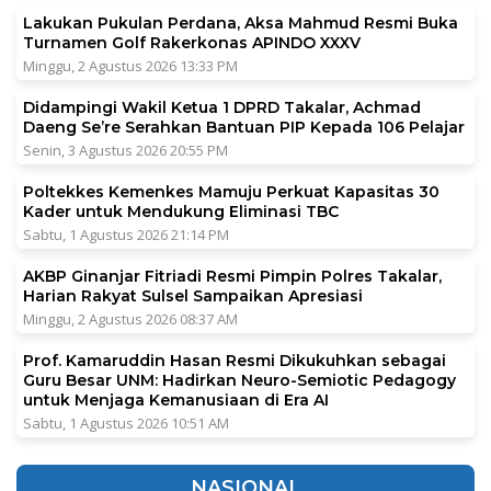
Lakukan Pukulan Perdana, Aksa Mahmud Resmi Buka
Turnamen Golf Rakerkonas APINDO XXXV
Minggu, 2 Agustus 2026 13:33 PM
Didampingi Wakil Ketua 1 DPRD Takalar, Achmad
Daeng Se’re Serahkan Bantuan PIP Kepada 106 Pelajar
Senin, 3 Agustus 2026 20:55 PM
Poltekkes Kemenkes Mamuju Perkuat Kapasitas 30
Kader untuk Mendukung Eliminasi TBC
Sabtu, 1 Agustus 2026 21:14 PM
AKBP Ginanjar Fitriadi Resmi Pimpin Polres Takalar,
Harian Rakyat Sulsel Sampaikan Apresiasi
Minggu, 2 Agustus 2026 08:37 AM
Prof. Kamaruddin Hasan Resmi Dikukuhkan sebagai
Guru Besar UNM: Hadirkan Neuro-Semiotic Pedagogy
untuk Menjaga Kemanusiaan di Era AI
Sabtu, 1 Agustus 2026 10:51 AM
NASIONAL