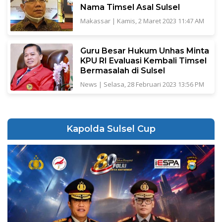
Nama Timsel Asal Sulsel
Makassar
|
Kamis, 2 Maret 2023 11:47 AM
Guru Besar Hukum Unhas Minta
KPU RI Evaluasi Kembali Timsel
Bermasalah di Sulsel
News
|
Selasa, 28 Februari 2023 13:56 PM
Kapolda Sulsel Cup