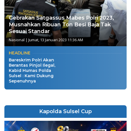
Gebrakan Satgassus Mabes Polri 2023,
Musnahkan Ribuan Ton Besi Baja Tak
Sesuai Standar
Nasional
|
Jumat, 13 Januari 2023 11:36 AM
HEADLINE
Bareskrim Polri Akan
Berantas Pinjol Ilegal,
Kabid Humas Polda
Sulsel : Kami Dukung
Sepenuhnya
Kapolda Sulsel Cup