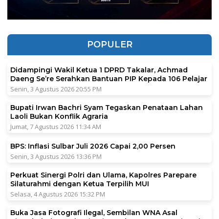
POPULER
Didampingi Wakil Ketua 1 DPRD Takalar, Achmad
Daeng Se’re Serahkan Bantuan PIP Kepada 106 Pelajar
Senin, 3 Agustus 2026 20:55 PM
Bupati Irwan Bachri Syam Tegaskan Penataan Lahan
Laoli Bukan Konflik Agraria
Jumat, 7 Agustus 2026 11:34 AM
BPS: Inflasi Sulbar Juli 2026 Capai 2,00 Persen
Senin, 3 Agustus 2026 13:36 PM
Perkuat Sinergi Polri dan Ulama, Kapolres Parepare
Silaturahmi dengan Ketua Terpilih MUI
Selasa, 4 Agustus 2026 15:32 PM
Buka Jasa Fotografi Ilegal, Sembilan WNA Asal