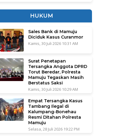
HUKUM
Sales Bank di Mamuju
Diciduk Kasus Curanmor
Kamis, 30 Juli 2026 10:31 AM
Surat Penetapan
Tersangka Anggota DPRD
Torut Beredar, Polresta
Mamuju Tegaskan Masih
Berstatus Saksi
Kamis, 30 Juli 2026 10:29 AM
Empat Tersangka Kasus
Tambang Ilegal di
Kalumpang-Bonehau
Resmi Ditahan Polresta
Mamuju
Selasa, 28 Juli 2026 19:22 PM