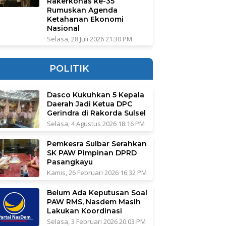
Rakerkonas ke-35
Rumuskan Agenda
Ketahanan Ekonomi
Nasional
Selasa, 28 Juli 2026 21:30 PM
POLITIK
Dasco Kukuhkan 5 Kepala
Daerah Jadi Ketua DPC
Gerindra di Rakorda Sulsel
Selasa, 4 Agustus 2026 18:16 PM
Pemkesra Sulbar Serahkan
SK PAW Pimpinan DPRD
Pasangkayu
Kamis, 26 Februari 2026 16:32 PM
Belum Ada Keputusan Soal
PAW RMS, Nasdem Masih
Lakukan Koordinasi
Selasa, 3 Februari 2026 20:03 PM