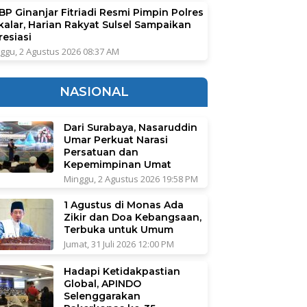
BP Ginanjar Fitriadi Resmi Pimpin Polres
kalar, Harian Rakyat Sulsel Sampaikan
resiasi
ggu, 2 Agustus 2026 08:37 AM
NASIONAL
Dari Surabaya, Nasaruddin
Umar Perkuat Narasi
Persatuan dan
Kepemimpinan Umat
Minggu, 2 Agustus 2026 19:58 PM
1 Agustus di Monas Ada
Zikir dan Doa Kebangsaan,
Terbuka untuk Umum
Jumat, 31 Juli 2026 12:00 PM
Hadapi Ketidakpastian
Global, APINDO
Selenggarakan