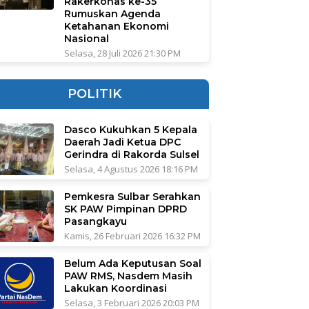
Rakerkonas ke-35
Rumuskan Agenda
Ketahanan Ekonomi
Nasional
Selasa, 28 Juli 2026 21:30 PM
POLITIK
Dasco Kukuhkan 5 Kepala
Daerah Jadi Ketua DPC
Gerindra di Rakorda Sulsel
Selasa, 4 Agustus 2026 18:16 PM
Pemkesra Sulbar Serahkan
SK PAW Pimpinan DPRD
Pasangkayu
Kamis, 26 Februari 2026 16:32 PM
Belum Ada Keputusan Soal
PAW RMS, Nasdem Masih
Lakukan Koordinasi
Selasa, 3 Februari 2026 20:03 PM