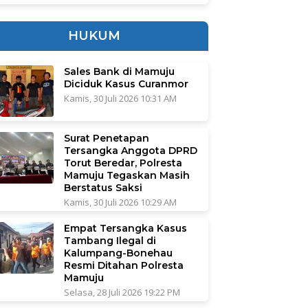
HUKUM
Sales Bank di Mamuju
Diciduk Kasus Curanmor
Kamis, 30 Juli 2026 10:31 AM
Surat Penetapan
Tersangka Anggota DPRD
Torut Beredar, Polresta
Mamuju Tegaskan Masih
Berstatus Saksi
Kamis, 30 Juli 2026 10:29 AM
Empat Tersangka Kasus
Tambang Ilegal di
Kalumpang-Bonehau
Resmi Ditahan Polresta
Mamuju
Selasa, 28 Juli 2026 19:22 PM