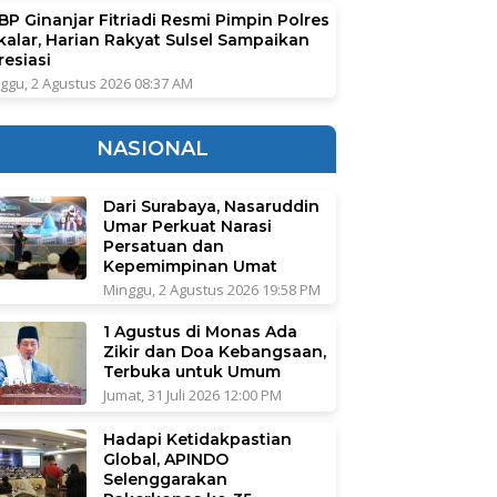
BP Ginanjar Fitriadi Resmi Pimpin Polres
kalar, Harian Rakyat Sulsel Sampaikan
resiasi
ggu, 2 Agustus 2026 08:37 AM
NASIONAL
Dari Surabaya, Nasaruddin
Umar Perkuat Narasi
Persatuan dan
Kepemimpinan Umat
Minggu, 2 Agustus 2026 19:58 PM
1 Agustus di Monas Ada
Zikir dan Doa Kebangsaan,
Terbuka untuk Umum
Jumat, 31 Juli 2026 12:00 PM
Hadapi Ketidakpastian
Global, APINDO
Selenggarakan