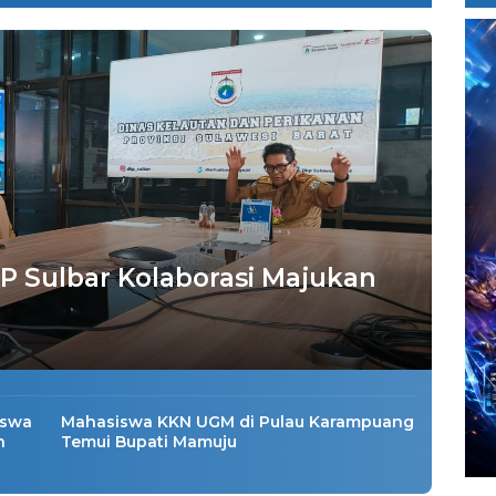
 Sulbar Kolaborasi Majukan
iswa
Mahasiswa KKN UGM di Pulau Karampuang
n
Temui Bupati Mamuju