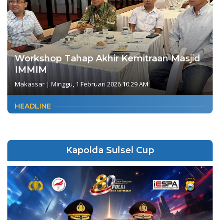
Workshop Tahap Akhir Kemitraan Masjid
IMMIM
Makassar
|
Minggu, 1 Februari 2026 10:29 AM
HEADLINE
Kapolda Sulsel Cup