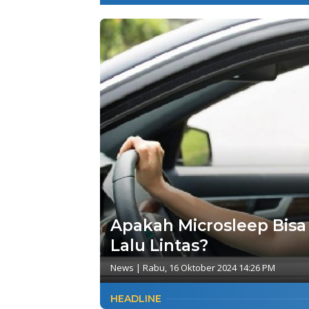
Apakah Microsleep Bis
Lalu Lintas?
News
|
Rabu, 16 Oktober 2024 14:26 PM
HEADLINE