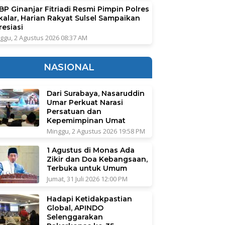
BP Ginanjar Fitriadi Resmi Pimpin Polres
kalar, Harian Rakyat Sulsel Sampaikan
resiasi
ggu, 2 Agustus 2026 08:37 AM
NASIONAL
Dari Surabaya, Nasaruddin
Umar Perkuat Narasi
Persatuan dan
Kepemimpinan Umat
Minggu, 2 Agustus 2026 19:58 PM
1 Agustus di Monas Ada
Zikir dan Doa Kebangsaan,
Terbuka untuk Umum
Jumat, 31 Juli 2026 12:00 PM
Hadapi Ketidakpastian
Global, APINDO
Selenggarakan