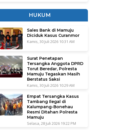
HUKUM
Sales Bank di Mamuju
Diciduk Kasus Curanmor
Kamis, 30 Juli 2026 10:31 AM
Surat Penetapan
Tersangka Anggota DPRD
Torut Beredar, Polresta
Mamuju Tegaskan Masih
Berstatus Saksi
Kamis, 30 Juli 2026 10:29 AM
Empat Tersangka Kasus
Tambang Ilegal di
Kalumpang-Bonehau
Resmi Ditahan Polresta
Mamuju
Selasa, 28 Juli 2026 19:22 PM