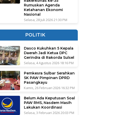
Rakerkonas ke-35
Rumuskan Agenda
Ketahanan Ekonomi
Nasional
Selasa, 28 Juli 2026 21:30 PM
POLITIK
Dasco Kukuhkan 5 Kepala
Daerah Jadi Ketua DPC
Gerindra di Rakorda Sulsel
Selasa, 4 Agustus 2026 18:16 PM
Pemkesra Sulbar Serahkan
SK PAW Pimpinan DPRD
Pasangkayu
Kamis, 26 Februari 2026 16:32 PM
Belum Ada Keputusan Soal
PAW RMS, Nasdem Masih
Lakukan Koordinasi
Selasa, 3 Februari 2026 20:03 PM