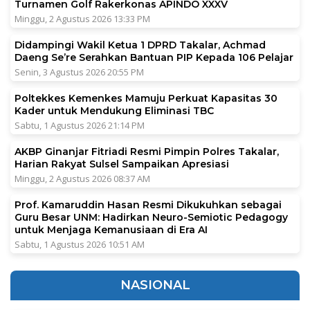
Turnamen Golf Rakerkonas APINDO XXXV
Minggu, 2 Agustus 2026 13:33 PM
Didampingi Wakil Ketua 1 DPRD Takalar, Achmad
Daeng Se’re Serahkan Bantuan PIP Kepada 106 Pelajar
Senin, 3 Agustus 2026 20:55 PM
Poltekkes Kemenkes Mamuju Perkuat Kapasitas 30
Kader untuk Mendukung Eliminasi TBC
Sabtu, 1 Agustus 2026 21:14 PM
AKBP Ginanjar Fitriadi Resmi Pimpin Polres Takalar,
Harian Rakyat Sulsel Sampaikan Apresiasi
Minggu, 2 Agustus 2026 08:37 AM
Prof. Kamaruddin Hasan Resmi Dikukuhkan sebagai
Guru Besar UNM: Hadirkan Neuro-Semiotic Pedagogy
untuk Menjaga Kemanusiaan di Era AI
Sabtu, 1 Agustus 2026 10:51 AM
NASIONAL