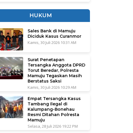
HUKUM
Sales Bank di Mamuju
Diciduk Kasus Curanmor
Kamis, 30 Juli 2026 10:31 AM
Surat Penetapan
Tersangka Anggota DPRD
Torut Beredar, Polresta
Mamuju Tegaskan Masih
Berstatus Saksi
Kamis, 30 Juli 2026 10:29 AM
Empat Tersangka Kasus
Tambang Ilegal di
Kalumpang-Bonehau
Resmi Ditahan Polresta
Mamuju
Selasa, 28 Juli 2026 19:22 PM