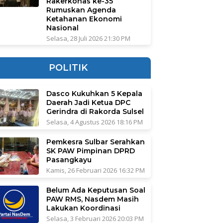
Rakerkonas ke-35
Rumuskan Agenda
Ketahanan Ekonomi
Nasional
Selasa, 28 Juli 2026 21:30 PM
POLITIK
Dasco Kukuhkan 5 Kepala
Daerah Jadi Ketua DPC
Gerindra di Rakorda Sulsel
Selasa, 4 Agustus 2026 18:16 PM
Pemkesra Sulbar Serahkan
SK PAW Pimpinan DPRD
Pasangkayu
Kamis, 26 Februari 2026 16:32 PM
Belum Ada Keputusan Soal
PAW RMS, Nasdem Masih
Lakukan Koordinasi
Selasa, 3 Februari 2026 20:03 PM