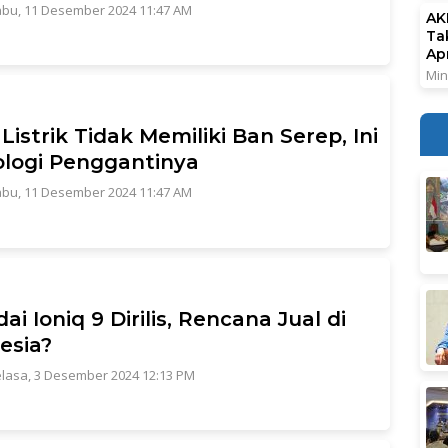
bu, 11 Desember 2024 11:47 AM
AK
Ta
Ap
Min
 Listrik Tidak Memiliki Ban Serep, Ini
logi Penggantinya
bu, 11 Desember 2024 11:47 AM
ai Ioniq 9 Dirilis, Rencana Jual di
esia?
lasa, 3 Desember 2024 12:13 PM