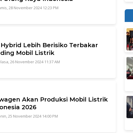
mis, 28 November 2024 12:23 PM
 Hybrid Lebih Berisiko Terbakar
ding Mobil Listrik
lasa, 26 November 2024 11:37 AM
wagen Akan Produksi Mobil Listrik
donesia 2026
nin, 25 November 2024 14:00 PM