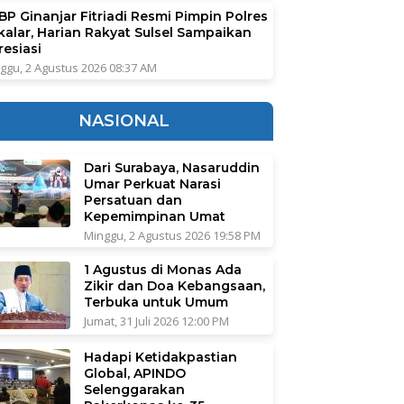
BP Ginanjar Fitriadi Resmi Pimpin Polres
kalar, Harian Rakyat Sulsel Sampaikan
resiasi
ggu, 2 Agustus 2026 08:37 AM
NASIONAL
Dari Surabaya, Nasaruddin
Umar Perkuat Narasi
Persatuan dan
Kepemimpinan Umat
Minggu, 2 Agustus 2026 19:58 PM
1 Agustus di Monas Ada
Zikir dan Doa Kebangsaan,
Terbuka untuk Umum
Jumat, 31 Juli 2026 12:00 PM
Hadapi Ketidakpastian
Global, APINDO
Selenggarakan