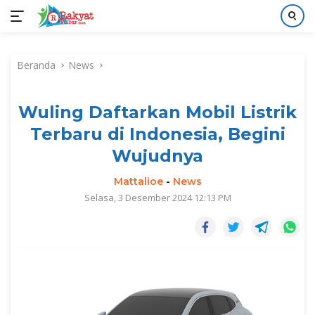
Langsung
ke
Beranda
News
konten
Wuling Daftarkan Mobil Listrik
Terbaru di Indonesia, Begini
Wujudnya
Mattalioe
-
News
Selasa, 3 Desember 2024 12:13 PM