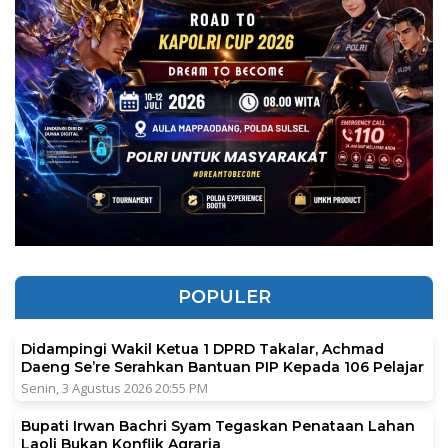
POPULER
Didampingi Wakil Ketua 1 DPRD Takalar, Achmad
Daeng Se’re Serahkan Bantuan PIP Kepada 106 Pelajar
Senin, 3 Agustus 2026 20:55 PM
Bupati Irwan Bachri Syam Tegaskan Penataan Lahan
Laoli Bukan Konflik Agraria