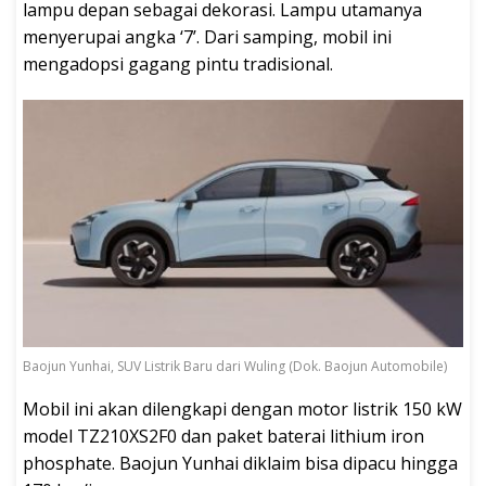
lampu depan sebagai dekorasi. Lampu utamanya
menyerupai angka ‘7’. Dari samping, mobil ini
mengadopsi gagang pintu tradisional.
Baojun Yunhai, SUV Listrik Baru dari Wuling (Dok. Baojun Automobile)
Mobil ini akan dilengkapi dengan motor listrik 150 kW
model TZ210XS2F0 dan paket baterai lithium iron
phosphate. Baojun Yunhai diklaim bisa dipacu hingga