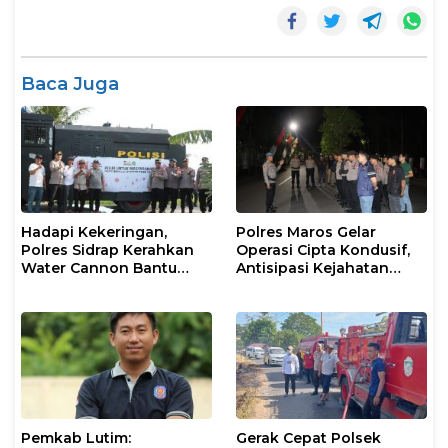
Baca Juga
Hadapi Kekeringan,
Polres Maros Gelar
Polres Sidrap Kerahkan
Operasi Cipta Kondusif,
Water Cannon Bantu
Antisipasi Kejahatan
Petani
Jalanan dan Penyakit
Masyarakat
Pemkab Lutim:
Gerak Cepat Polsek