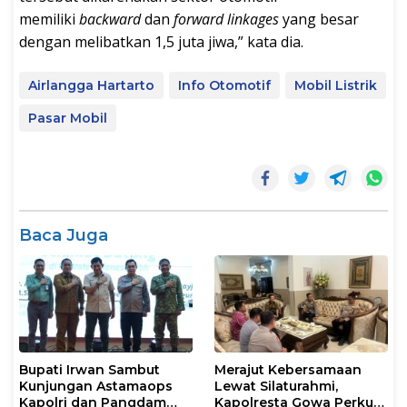
memiliki
backward
dan
forward linkages
yang besar
dengan melibatkan 1,5 juta jiwa,” kata dia.
Airlangga Hartarto
Info Otomotif
Mobil Listrik
Pasar Mobil
Baca Juga
Bupati Irwan Sambut
Merajut Kebersamaan
Kunjungan Astamaops
Lewat Silaturahmi,
Kapolri dan Pangdam
Kapolresta Gowa Perkuat