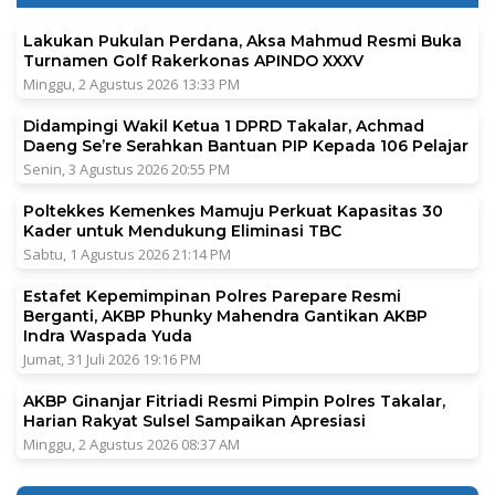
Lakukan Pukulan Perdana, Aksa Mahmud Resmi Buka
Turnamen Golf Rakerkonas APINDO XXXV
Minggu, 2 Agustus 2026 13:33 PM
Didampingi Wakil Ketua 1 DPRD Takalar, Achmad
Daeng Se’re Serahkan Bantuan PIP Kepada 106 Pelajar
Senin, 3 Agustus 2026 20:55 PM
Poltekkes Kemenkes Mamuju Perkuat Kapasitas 30
Kader untuk Mendukung Eliminasi TBC
Sabtu, 1 Agustus 2026 21:14 PM
Estafet Kepemimpinan Polres Parepare Resmi
Berganti, AKBP Phunky Mahendra Gantikan AKBP
Indra Waspada Yuda
Jumat, 31 Juli 2026 19:16 PM
AKBP Ginanjar Fitriadi Resmi Pimpin Polres Takalar,
Harian Rakyat Sulsel Sampaikan Apresiasi
Minggu, 2 Agustus 2026 08:37 AM