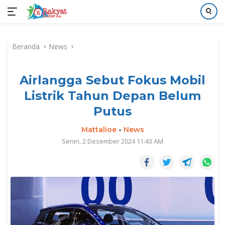
Langsung
ke
Beranda
News
konten
Airlangga Sebut Fokus Mobil
Listrik Tahun Depan Belum
Putus
Mattalioe
-
News
Senin, 2 Desember 2024 11:43 AM