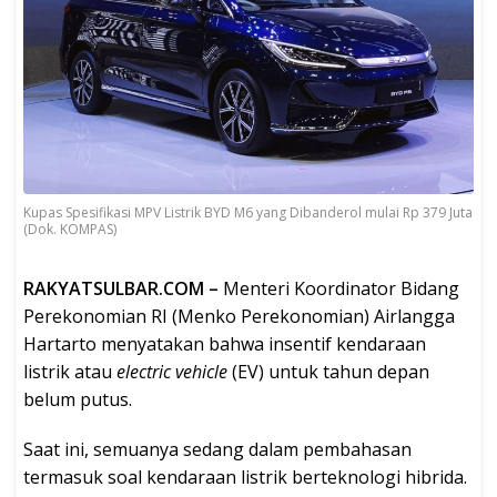
Kupas Spesifikasi MPV Listrik BYD M6 yang Dibanderol mulai Rp 379 Juta
(Dok. KOMPAS)
RAKYATSULBAR.COM –
Menteri Koordinator Bidang
Perekonomian RI (Menko Perekonomian) Airlangga
Hartarto menyatakan bahwa insentif kendaraan
listrik atau
electric vehicle
(EV) untuk tahun depan
belum putus.
Saat ini, semuanya sedang dalam pembahasan
termasuk soal kendaraan listrik berteknologi hibrida.