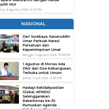
pilih MUI
asa, 4 Agustus 2026 15:32 PM
NASIONAL
Dari Surabaya, Nasaruddin
Umar Perkuat Narasi
Persatuan dan
Kepemimpinan Umat
Minggu, 2 Agustus 2026 19:58 PM
1 Agustus di Monas Ada
Zikir dan Doa Kebangsaan,
Terbuka untuk Umum
Jumat, 31 Juli 2026 12:00 PM
Hadapi Ketidakpastian
Global, APINDO
Selenggarakan
Rakerkonas ke-35
Rumuskan Agenda