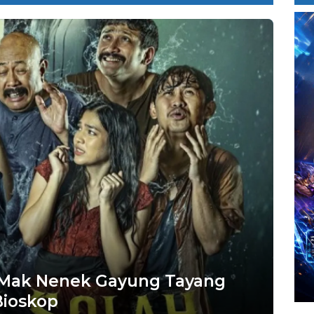
 Mak Nenek Gayung Tayang
Bioskop