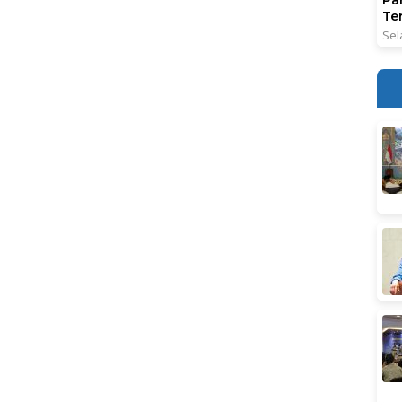
Ter
Sel