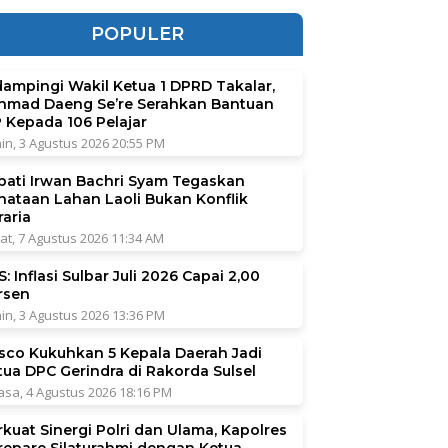
POPULER
dampingi Wakil Ketua 1 DPRD Takalar,
hmad Daeng Se’re Serahkan Bantuan
P Kepada 106 Pelajar
in, 3 Agustus 2026 20:55 PM
pati Irwan Bachri Syam Tegaskan
nataan Lahan Laoli Bukan Konflik
raria
at, 7 Agustus 2026 11:34 AM
: Inflasi Sulbar Juli 2026 Capai 2,00
rsen
in, 3 Agustus 2026 13:36 PM
sco Kukuhkan 5 Kepala Daerah Jadi
tua DPC Gerindra di Rakorda Sulsel
asa, 4 Agustus 2026 18:16 PM
rkuat Sinergi Polri dan Ulama, Kapolres
repare Silaturahmi dengan Ketua