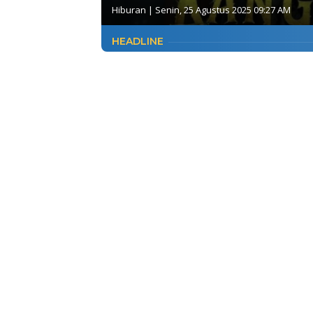
Hiburan
|
Senin, 25 Agustus 2025 09:27 AM
HEADLINE