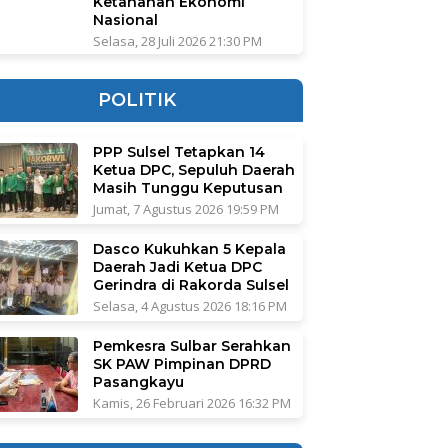
Ketahanan Ekonomi
Nasional
Selasa, 28 Juli 2026 21:30 PM
POLITIK
PPP Sulsel Tetapkan 14
Ketua DPC, Sepuluh Daerah
Masih Tunggu Keputusan
Jumat, 7 Agustus 2026 19:59 PM
Dasco Kukuhkan 5 Kepala
Daerah Jadi Ketua DPC
Gerindra di Rakorda Sulsel
Selasa, 4 Agustus 2026 18:16 PM
Pemkesra Sulbar Serahkan
SK PAW Pimpinan DPRD
Pasangkayu
Kamis, 26 Februari 2026 16:32 PM