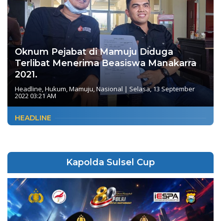
Oknum Pejabat di Mamuju Diduga
Terlibat Menerima Beasiswa Manakarra
2021.
Headline
,
Hukum
,
Mamuju
,
Nasional
|
Selasa, 13 September
2022 03:21 AM
HEADLINE
Kapolda Sulsel Cup