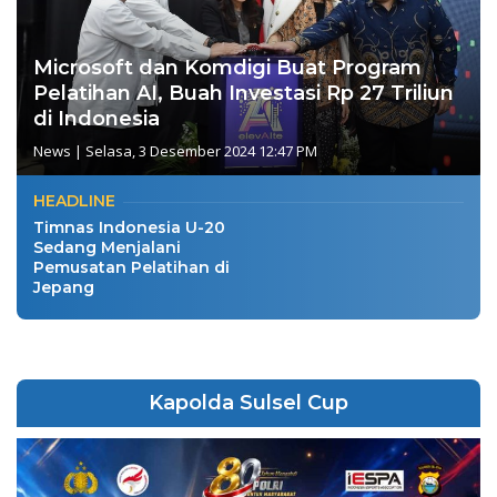
Microsoft dan Komdigi Buat Program
Pelatihan AI, Buah Investasi Rp 27 Triliun
di Indonesia
News
|
Selasa, 3 Desember 2024 12:47 PM
HEADLINE
Timnas Indonesia U-20
Sedang Menjalani
Pemusatan Pelatihan di
Jepang
Kapolda Sulsel Cup