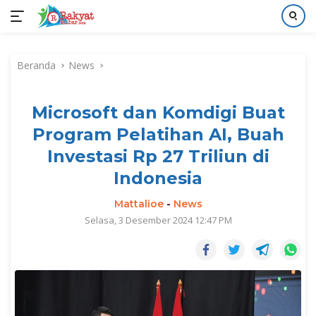
Langsung
ke
Beranda
News
konten
Microsoft dan Komdigi Buat
Program Pelatihan AI, Buah
Investasi Rp 27 Triliun di
Indonesia
Mattalioe
-
News
Selasa, 3 Desember 2024 12:47 PM