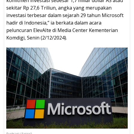
komitmen investasi sebesar 1,7 miliar dollar AS atau
sekitar Rp 27,6 Triliun, angka yang merupakan
investasi terbesar dalam sejarah 29 tahun Microsoft
hadir di Indonesia,” ia berkata dalam acara
peluncuran ElevAIte di Media Center Kementerian
Komdigi, Senin (2/12/2024).
Ilustrasi (Axios)