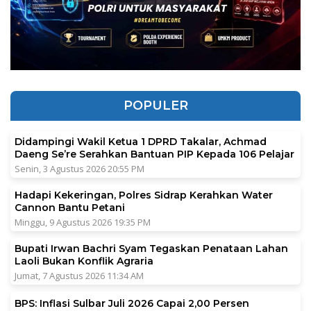
POPULER
Didampingi Wakil Ketua 1 DPRD Takalar, Achmad
Daeng Se’re Serahkan Bantuan PIP Kepada 106 Pelajar
Senin, 3 Agustus 2026 20:55 PM
Hadapi Kekeringan, Polres Sidrap Kerahkan Water
Cannon Bantu Petani
Minggu, 9 Agustus 2026 19:35 PM
Bupati Irwan Bachri Syam Tegaskan Penataan Lahan
Laoli Bukan Konflik Agraria
Jumat, 7 Agustus 2026 11:34 AM
BPS: Inflasi Sulbar Juli 2026 Capai 2,00 Persen