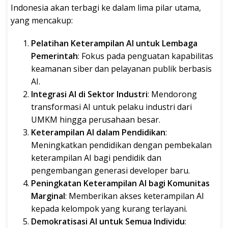
Indonesia akan terbagi ke dalam lima pilar utama,
yang mencakup:
Pelatihan Keterampilan AI untuk Lembaga
Pemerintah
: Fokus pada penguatan kapabilitas
keamanan siber dan pelayanan publik berbasis
AI.
Integrasi AI di Sektor Industri
: Mendorong
transformasi AI untuk pelaku industri dari
UMKM hingga perusahaan besar.
Keterampilan AI dalam Pendidikan
:
Meningkatkan pendidikan dengan pembekalan
keterampilan AI bagi pendidik dan
pengembangan generasi developer baru.
Peningkatan Keterampilan AI bagi Komunitas
Marginal
: Memberikan akses keterampilan AI
kepada kelompok yang kurang terlayani.
Demokratisasi AI untuk Semua Individu
: