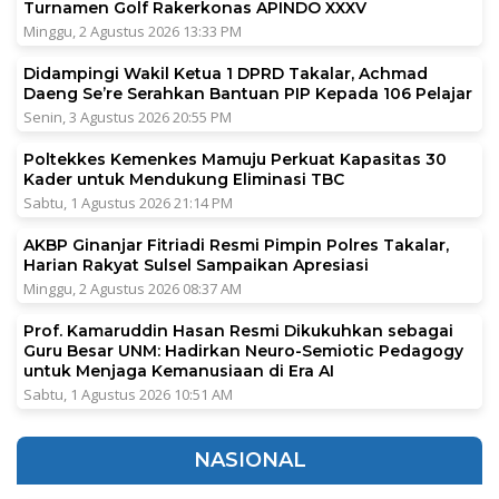
Turnamen Golf Rakerkonas APINDO XXXV
Minggu, 2 Agustus 2026 13:33 PM
Didampingi Wakil Ketua 1 DPRD Takalar, Achmad
Daeng Se’re Serahkan Bantuan PIP Kepada 106 Pelajar
Senin, 3 Agustus 2026 20:55 PM
Poltekkes Kemenkes Mamuju Perkuat Kapasitas 30
Kader untuk Mendukung Eliminasi TBC
Sabtu, 1 Agustus 2026 21:14 PM
AKBP Ginanjar Fitriadi Resmi Pimpin Polres Takalar,
Harian Rakyat Sulsel Sampaikan Apresiasi
Minggu, 2 Agustus 2026 08:37 AM
Prof. Kamaruddin Hasan Resmi Dikukuhkan sebagai
Guru Besar UNM: Hadirkan Neuro-Semiotic Pedagogy
untuk Menjaga Kemanusiaan di Era AI
Sabtu, 1 Agustus 2026 10:51 AM
NASIONAL