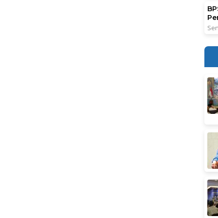
BPS
Pe
Sen