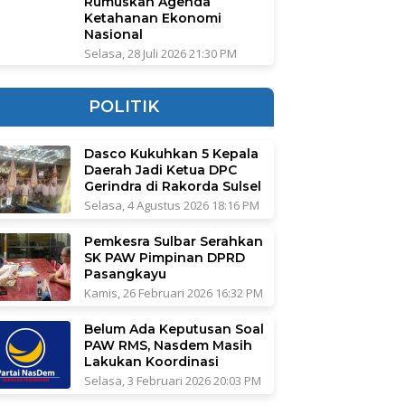
Rumuskan Agenda
Ketahanan Ekonomi
Nasional
Selasa, 28 Juli 2026 21:30 PM
POLITIK
Dasco Kukuhkan 5 Kepala
Daerah Jadi Ketua DPC
Gerindra di Rakorda Sulsel
Selasa, 4 Agustus 2026 18:16 PM
Pemkesra Sulbar Serahkan
SK PAW Pimpinan DPRD
Pasangkayu
Kamis, 26 Februari 2026 16:32 PM
Belum Ada Keputusan Soal
PAW RMS, Nasdem Masih
Lakukan Koordinasi
Selasa, 3 Februari 2026 20:03 PM