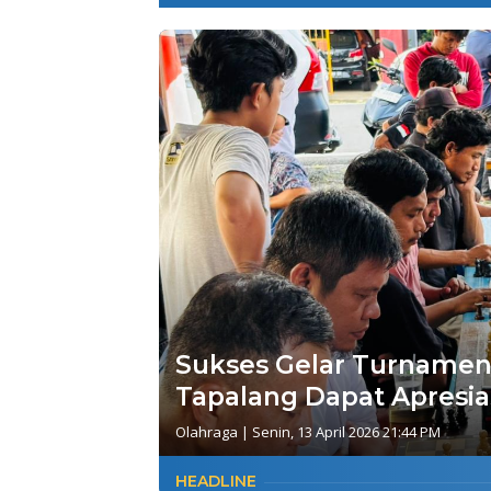
Sukses Gelar Turnamen 
Tapalang Dapat Apresia
Olahraga
|
Senin, 13 April 2026 21:44 PM
HEADLINE