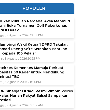
POPULER
kukan Pukulan Perdana, Aksa Mahmud
smi Buka Turnamen Golf Rakerkonas
INDO XXXV
ggu, 2 Agustus 2026 13:33 PM
dampingi Wakil Ketua 1 DPRD Takalar,
hmad Daeng Se’re Serahkan Bantuan
P Kepada 106 Pelajar
in, 3 Agustus 2026 20:55 PM
ltekkes Kemenkes Mamuju Perkuat
pasitas 30 Kader untuk Mendukung
iminasi TBC
tu, 1 Agustus 2026 21:14 PM
BP Ginanjar Fitriadi Resmi Pimpin Polres
kalar, Harian Rakyat Sulsel Sampaikan
resiasi
ggu, 2 Agustus 2026 08:37 AM