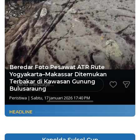
Beredar Foto Pesawat ATR Rute
Yogyakarta–Makassar Ditemukan
Terbakar di Kawasan Gunung
Bulusaraung
Peristiwa
|
Sabtu, 17 Januari 2026 17:40 PM
HEADLINE