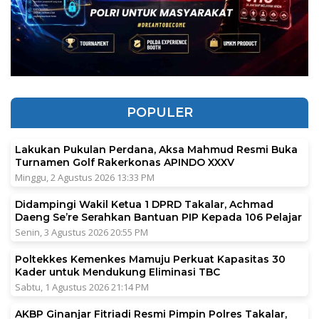
POPULER
Lakukan Pukulan Perdana, Aksa Mahmud Resmi Buka
Turnamen Golf Rakerkonas APINDO XXXV
Minggu, 2 Agustus 2026 13:33 PM
Didampingi Wakil Ketua 1 DPRD Takalar, Achmad
Daeng Se’re Serahkan Bantuan PIP Kepada 106 Pelajar
Senin, 3 Agustus 2026 20:55 PM
Poltekkes Kemenkes Mamuju Perkuat Kapasitas 30
Kader untuk Mendukung Eliminasi TBC
Sabtu, 1 Agustus 2026 21:14 PM
AKBP Ginanjar Fitriadi Resmi Pimpin Polres Takalar,