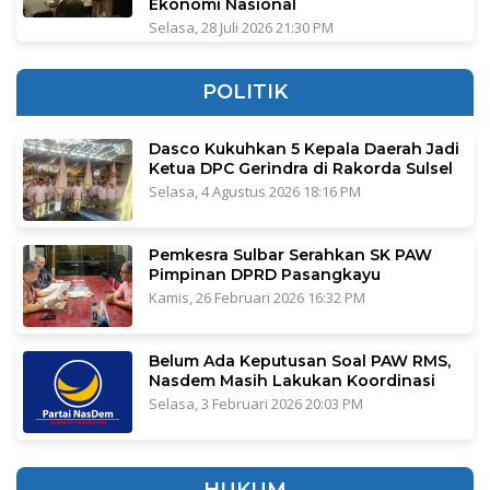
Ekonomi Nasional
Selasa, 28 Juli 2026 21:30 PM
POLITIK
Dasco Kukuhkan 5 Kepala Daerah Jadi
Ketua DPC Gerindra di Rakorda Sulsel
Selasa, 4 Agustus 2026 18:16 PM
Pemkesra Sulbar Serahkan SK PAW
Pimpinan DPRD Pasangkayu
Kamis, 26 Februari 2026 16:32 PM
Belum Ada Keputusan Soal PAW RMS,
Nasdem Masih Lakukan Koordinasi
Selasa, 3 Februari 2026 20:03 PM
HUKUM