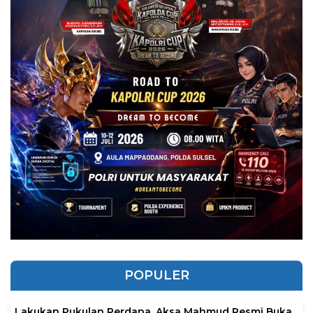
POPULER
Lakukan Pukulan Perdana, Aksa Mahmud Resmi Buka