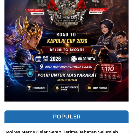
POPULER
Polres Maros Gelar Serah Terima Jabatan Sejumlah