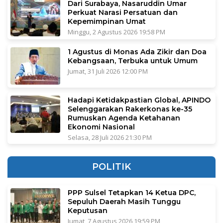
Dari Surabaya, Nasaruddin Umar
Perkuat Narasi Persatuan dan
Kepemimpinan Umat
Minggu, 2 Agustus 2026 19:58 PM
1 Agustus di Monas Ada Zikir dan Doa
Kebangsaan, Terbuka untuk Umum
Jumat, 31 Juli 2026 12:00 PM
Hadapi Ketidakpastian Global, APINDO
Selenggarakan Rakerkonas ke-35
Rumuskan Agenda Ketahanan
Ekonomi Nasional
Selasa, 28 Juli 2026 21:30 PM
POLITIK
PPP Sulsel Tetapkan 14 Ketua DPC,
Sepuluh Daerah Masih Tunggu
Keputusan
Jumat, 7 Agustus 2026 19:59 PM