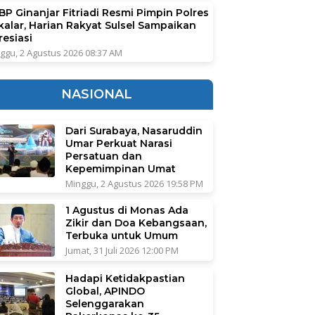
BP Ginanjar Fitriadi Resmi Pimpin Polres
kalar, Harian Rakyat Sulsel Sampaikan
resiasi
ggu, 2 Agustus 2026 08:37 AM
NASIONAL
Dari Surabaya, Nasaruddin
Umar Perkuat Narasi
Persatuan dan
Kepemimpinan Umat
Minggu, 2 Agustus 2026 19:58 PM
1 Agustus di Monas Ada
Zikir dan Doa Kebangsaan,
Terbuka untuk Umum
Jumat, 31 Juli 2026 12:00 PM
Hadapi Ketidakpastian
Global, APINDO
Selenggarakan