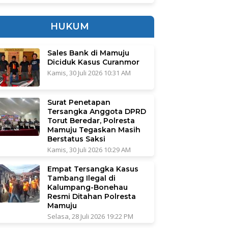
HUKUM
Sales Bank di Mamuju
Diciduk Kasus Curanmor
Kamis, 30 Juli 2026 10:31 AM
Surat Penetapan
Tersangka Anggota DPRD
Torut Beredar, Polresta
Mamuju Tegaskan Masih
Berstatus Saksi
Kamis, 30 Juli 2026 10:29 AM
Empat Tersangka Kasus
Tambang Ilegal di
Kalumpang-Bonehau
Resmi Ditahan Polresta
Mamuju
Selasa, 28 Juli 2026 19:22 PM