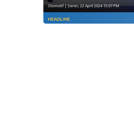
Otomotif
|
Senin, 22 April 2024 15:07 PM
HEADLINE