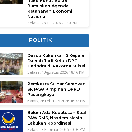
Rakerkonas ke-35
Rumuskan Agenda
Ketahanan Ekonomi
Nasional
Selasa, 28 Juli 2026 21:30 PM
POLITIK
Dasco Kukuhkan 5 Kepala
Daerah Jadi Ketua DPC
Gerindra di Rakorda Sulsel
Selasa, 4 Agustus 2026 18:16 PM
Pemkesra Sulbar Serahkan
SK PAW Pimpinan DPRD
Pasangkayu
Kamis, 26 Februari 2026 16:32 PM
Belum Ada Keputusan Soal
PAW RMS, Nasdem Masih
Lakukan Koordinasi
Selasa, 3 Februari 2026 20:03 PM