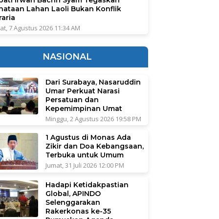
nataan Lahan Laoli Bukan Konflik
raria
at, 7 Agustus 2026 11:34 AM
NASIONAL
Dari Surabaya, Nasaruddin
Umar Perkuat Narasi
Persatuan dan
Kepemimpinan Umat
Minggu, 2 Agustus 2026 19:58 PM
1 Agustus di Monas Ada
Zikir dan Doa Kebangsaan,
Terbuka untuk Umum
Jumat, 31 Juli 2026 12:00 PM
Hadapi Ketidakpastian
Global, APINDO
Selenggarakan
Rakerkonas ke-35