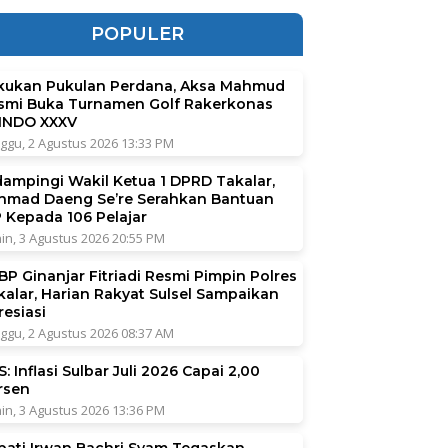
POPULER
kukan Pukulan Perdana, Aksa Mahmud
smi Buka Turnamen Golf Rakerkonas
INDO XXXV
ggu, 2 Agustus 2026 13:33 PM
dampingi Wakil Ketua 1 DPRD Takalar,
hmad Daeng Se’re Serahkan Bantuan
P Kepada 106 Pelajar
in, 3 Agustus 2026 20:55 PM
BP Ginanjar Fitriadi Resmi Pimpin Polres
kalar, Harian Rakyat Sulsel Sampaikan
resiasi
ggu, 2 Agustus 2026 08:37 AM
: Inflasi Sulbar Juli 2026 Capai 2,00
rsen
in, 3 Agustus 2026 13:36 PM
pati Irwan Bachri Syam Tegaskan