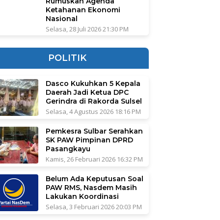
Rumuskan Agenda
Ketahanan Ekonomi
Nasional
Selasa, 28 Juli 2026 21:30 PM
POLITIK
Dasco Kukuhkan 5 Kepala
Daerah Jadi Ketua DPC
Gerindra di Rakorda Sulsel
Selasa, 4 Agustus 2026 18:16 PM
Pemkesra Sulbar Serahkan
SK PAW Pimpinan DPRD
Pasangkayu
Kamis, 26 Februari 2026 16:32 PM
Belum Ada Keputusan Soal
PAW RMS, Nasdem Masih
Lakukan Koordinasi
Selasa, 3 Februari 2026 20:03 PM