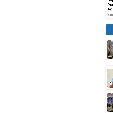
Pe
Ag
Jum